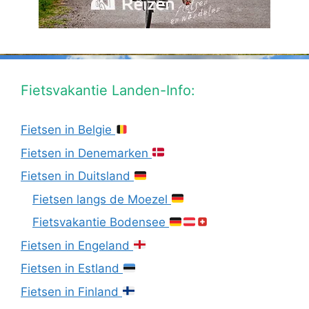
Fietsvakantie Landen-Info:
Fietsen in Belgie
Fietsen in Denemarken
Fietsen in Duitsland
Fietsen langs de Moezel
Fietsvakantie Bodensee
Fietsen in Engeland
Fietsen in Estland
Fietsen in Finland