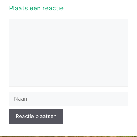
Plaats een reactie
Reactie
Naam