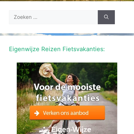
Zoek
naar:
Eigenwijze Reizen Fietsvakanties: