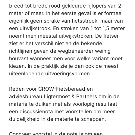
breed tot brede rood gekleurde rijlopers van 2
meter of meer. In het eerste geval is er formeel
eigenlijk geen sprake van fietsstrook, maar van
een uitwijkstrook. En stroken van 1 tot 1,5 meter
noemt men meestal uitwijkstroken.
De fietser
ziet er het verschil niet en de bekende
richtlijnen geven de wegbeheerder weinig
houvast wanneer men voor welke variant moet
kiezen. In de praktijk zie je dan ook de meest
uiteenlopende uitvoeringsvormen.
Reden voor CROW-Fietsberaad en
adviesbureau Ligtermoet & Partners om in de
materie te duiken met als voorlopig resultaat
een discussienota met voorstellen om meer
duidelijkheid in de materie te scheppen.
Concreet voorstel in de nota is om een