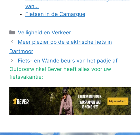
van…
Fietsen in de Camargue
Categorieën
Veiligheid en Verkeer
Meer plezier op de elektrische fiets in
Dartmoor
Fiets- en Wandelbeurs van het padje af
Outdoorwinkel Bever heeft alles voor uw
fietsvakantie: