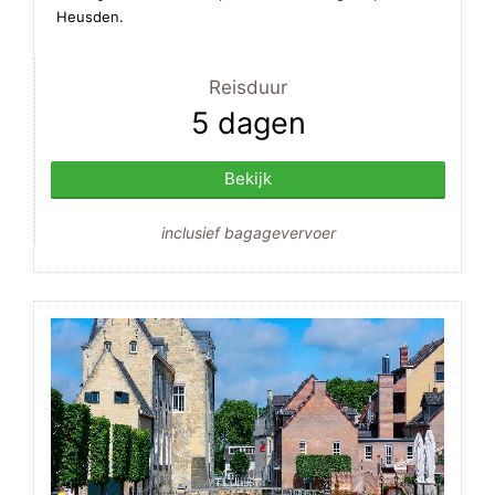
Heusden.
Reisduur
5 dagen
Bekijk
inclusief bagagevervoer