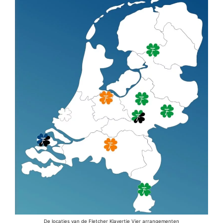
De locaties van de Fletcher Klavertje Vier arrangementen