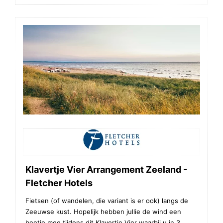
Klavertje Vier Arrangement Zeeland -
Fletcher Hotels
Fietsen (of wandelen, die variant is er ook) langs de
Zeeuwse kust. Hopelijk hebben jullie de wind een
beetje mee tijdens dit Klavertje Vier waarbij u in 3