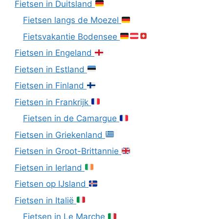
Fietsen in Duitsland
Fietsen langs de Moezel
Fietsvakantie Bodensee
Fietsen in Engeland
Fietsen in Estland
Fietsen in Finland
Fietsen in Frankrijk
Fietsen in de Camargue
Fietsen in Griekenland
Fietsen in Groot-Brittannie
Fietsen in Ierland
Fietsen op IJsland
Fietsen in Italië
Fietsen in Le Marche