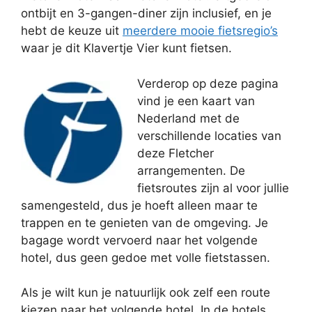
ontbijt en 3-gangen-diner zijn inclusief, en je
hebt de keuze uit
meerdere mooie fietsregio’s
waar je dit Klavertje Vier kunt fietsen.
Verderop op deze pagina
vind je een kaart van
Nederland met de
verschillende locaties van
deze Fletcher
arrangementen. De
fietsroutes zijn al voor jullie
samengesteld, dus je hoeft alleen maar te
trappen en te genieten van de omgeving. Je
bagage wordt vervoerd naar het volgende
hotel, dus geen gedoe met volle fietstassen.
Als je wilt kun je natuurlijk ook zelf een route
kiezen naar het volgende hotel. In de hotels