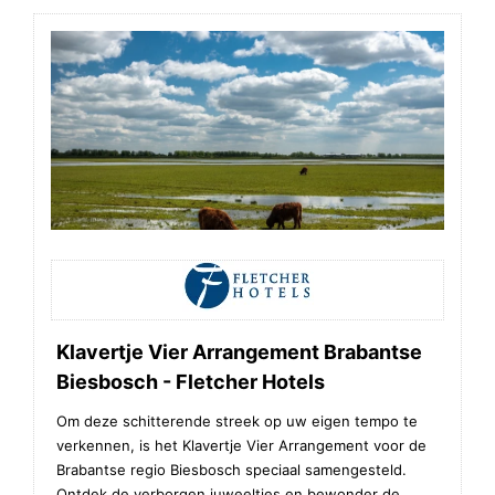
Klavertje Vier Arrangement Brabantse
Biesbosch - Fletcher Hotels
Om deze schitterende streek op uw eigen tempo te
verkennen, is het Klavertje Vier Arrangement voor de
Brabantse regio Biesbosch speciaal samengesteld.
Ontdek de verborgen juweeltjes en bewonder de