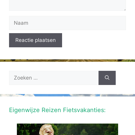
Naam
Zoek
naar:
Eigenwijze Reizen Fietsvakanties: