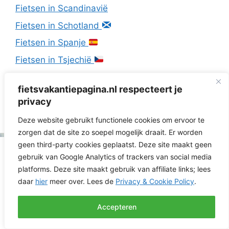
Fietsen in Scandinavië
Fietsen in Schotland
Fietsen in Spanje
Fietsen in Tsjechië
Fietsen in Wales
fietsvakantiepagina.nl respecteert je
Fietsen in Zweden
privacy
Fietsen in Zwitserland
Deze website gebruikt functionele cookies om ervoor te
zorgen dat de site zo soepel mogelijk draait. Er worden
geen third-party cookies geplaatst. Deze site maakt geen
gebruik van Google Analytics of trackers van social media
platforms. Deze site maakt gebruik van affiliate links; lees
daar
hier
meer over. Lees de
Privacy & Cookie Policy
.
Accepteren