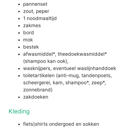
pannenset
zout, peper
1 noodmaaltijd
zakmes
bord
mok
bestek
afwasmiddel*, theedoekwasmiddel*
(shampoo kan ook),
wasknijpers, eventueel waslijnhanddoek
toiletartikelen (anti-mug, tandenpoets,
scheergerei, kam, shampoo*, zeep*,
zonnebrand)
zakdoeken
Kleding
fiets)shirts
ondergoed en sokken