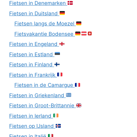
Fietsen in Denemarken
Fietsen in Duitsland
Fietsen langs de Moezel
Fietsvakantie Bodensee
Fietsen in Engeland
Fietsen in Estland
Fietsen in Finland
Fietsen in Frankrijk
Fietsen in de Camargue
Fietsen in Griekenland
Fietsen in Groot-Brittannie
Fietsen in Ierland
Fietsen op IJsland
Fietsen in Italië