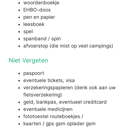
woordenboekje
EHBO-doos
pen en papier
leesboek
spel
spanband / spin
afvoerstop (die mist op veel campings)
Niet Vergeten
paspoort
eventuele tickets, visa
verzekeringspapieren (denk ook aan uw
fietsverzekering)
geld, bankpas, eventueel creditcard
eventuele medicijnen
fototoestel routeboekjes /
kaarten / gps gsm oplader gsm