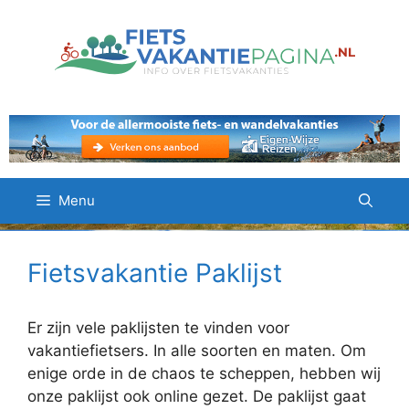
Ga
naar
de
inhoud
Menu
Fietsvakantie Paklijst
Er zijn vele paklijsten te vinden voor
vakantiefietsers. In alle soorten en maten. Om
enige orde in de chaos te scheppen, hebben wij
onze paklijst ook online gezet. De paklijst gaat