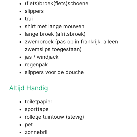
(fiets)broek(fiets)schoene
slippers
trui
shirt met lange mouwen
lange broek (afritsbroek)
zwembroek (pas op in frankrijk: alleen
zwemslips toegestaan)
jas / windjack
regenpak
slippers voor de douche
Altijd Handig
toiletpapier
sporttape
rolletje tuintouw (stevig)
pet
zonnebril