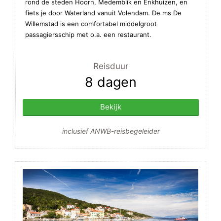
rond de steden Hoorn, Medemblik en Enkhuizen, en
fiets je door Waterland vanuit Volendam. De ms De
Willemstad is een comfortabel middelgroot
passagiersschip met o.a. een restaurant.
Reisduur
8 dagen
Bekijk
inclusief ANWB-reisbegeleider