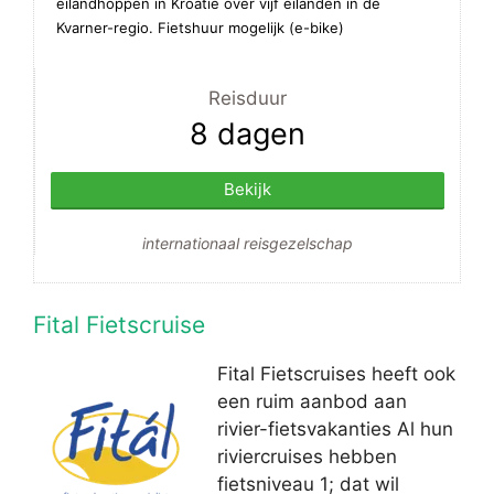
eilandhoppen in Kroatië over vijf eilanden in de
Kvarner-regio. Fietshuur mogelijk (e-bike)
Reisduur
8 dagen
Bekijk
internationaal reisgezelschap
Fital Fietscruise
Fital Fietscruises heeft ook
een ruim aanbod aan
rivier-fietsvakanties Al hun
riviercruises hebben
fietsniveau 1; dat wil