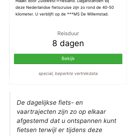
maakt door Zuidwest-Friesland. Dagafstanden bij
deze Nederlandse fietscruise zijn zo rond de 40-50
kilometer. U verblijft op de ***MS De Willemstad.
Reisduur
8 dagen
Bekijk
special, beperkte vertrekdata
De dagelijkse fiets- en
vaartrajecten zijn zo op elkaar
afgestemd dat u ontspannen kunt
fietsen terwijl er tijdens deze