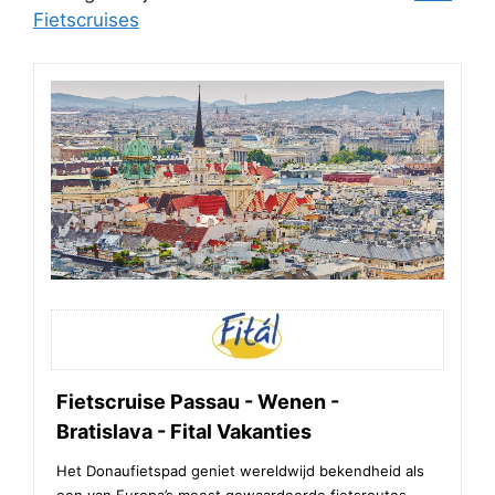
Fietscruises
Fietscruise Passau - Wenen -
Bratislava - Fital Vakanties
Het Donaufietspad geniet wereldwijd bekendheid als
een van Europa’s meest gewaardeerde fietsroutes,