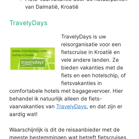
van Dalmatië, Kroatië
TravelyDays
TravelyDays is uw
reisorganisatie voor een
fietscruise in Kroatië en
vele andere landen. Ze
bieden vakanties met de
fiets en een hotelschip, of
fietsvakanties in
comfortabele hotels met bagagevervoer. Hier
behandel ik natuurlijk alleen de fiets-
vaarvakanties van
TravelyDays
, en dat zijn er
aardig wat!
Waarschijnlijk is dit de reisaanbieder met de
meeste bestemmingen wat betreft fietscruises.