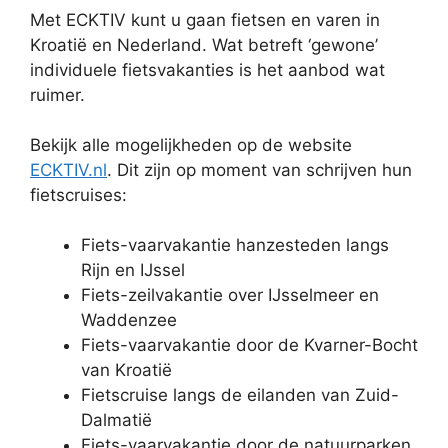
Met ECKTIV kunt u gaan fietsen en varen in
Kroatië en Nederland. Wat betreft ‘gewone’
individuele fietsvakanties is het aanbod wat
ruimer.
Bekijk alle mogelijkheden op de website
ECKTIV.nl
. Dit zijn op moment van schrijven hun
fietscruises:
Fiets-vaarvakantie hanzesteden langs
Rijn en IJssel
Fiets-zeilvakantie over IJsselmeer en
Waddenzee
Fiets-vaarvakantie door de Kvarner-Bocht
van Kroatië
Fietscruise langs de eilanden van Zuid-
Dalmatië
Fiets-vaarvakantie door de natuurparken