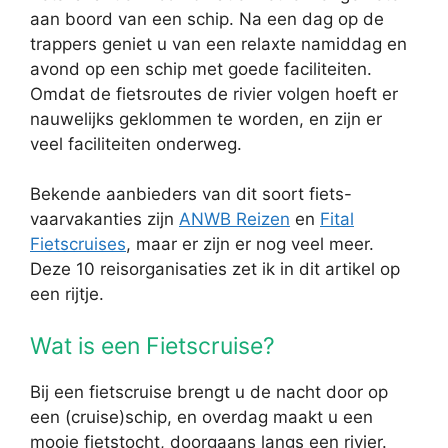
aan boord van een schip. Na een dag op de
trappers geniet u van een relaxte namiddag en
avond op een schip met goede faciliteiten.
Omdat de fietsroutes de rivier volgen hoeft er
nauwelijks geklommen te worden, en zijn er
veel faciliteiten onderweg.
Bekende aanbieders van dit soort fiets-
vaarvakanties zijn
ANWB Reizen
en
Fital
Fietscruises
, maar er zijn er nog veel meer.
Deze 10 reisorganisaties zet ik in dit artikel op
een rijtje.
Wat is een Fietscruise?
Bij een fietscruise brengt u de nacht door op
een (cruise)schip, en overdag maakt u een
mooie fietstocht, doorgaans langs een rivier.