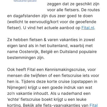
zeggen dat ze geschikt zijn
voor alle fietsers. De routes
en dagafstanden zijn dus zeer goed te doen
(wellicht te eenvoudig/kort voor de geoefende
fietser). U vind het actuele aanbod op
Fital.nl
.
Ze hebben fietsen & varen vakanties in zowel
eigen land als in het buitenland, waarbij met
name Oostenrijk, België en Duitsland populaire
bestemmingen zijn.
Ook heeft Fital een Kennismakingscruise, voor
mensen die twijfelen of een fietscruise iets voor
hen is. Tijdens deze korte cruise (opstappen in
Nijmegen) krijgt u een goede indruk van wat
zo’n vakantie inhoudt. Als u naderhand een
‘echte’ fietscruise boekt krijgt u een leuke
korting. Bekijk alle fiets-vaarvakanties van
Fital