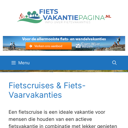
Ga
naar
de
inhoud
Menu
Fietscruises & Fiets-
Vaarvakanties
Een fietscruise is een ideale vakantie voor
mensen die houden van een actieve
fietsvakantie in combinatie met lekker genieten