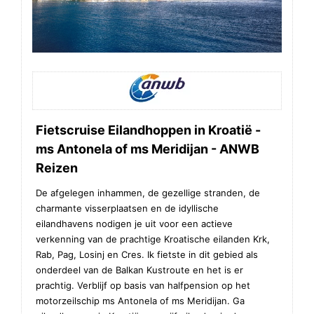
Fietscruise Eilandhoppen in Kroatië -
ms Antonela of ms Meridijan - ANWB
Reizen
De afgelegen inhammen, de gezellige stranden, de
charmante visserplaatsen en de idyllische
eilandhavens nodigen je uit voor een actieve
verkenning van de prachtige Kroatische eilanden Krk,
Rab, Pag, Losinj en Cres. Ik fietste in dit gebied als
onderdeel van de Balkan Kustroute en het is er
prachtig. Verblijf op basis van halfpension op het
motorzeilschip ms Antonela of ms Meridijan. Ga