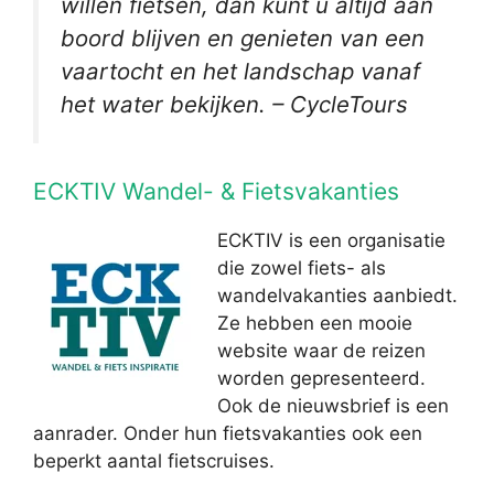
willen fietsen, dan kunt u altijd aan
boord blijven en genieten van een
vaartocht en het landschap vanaf
het water bekijken. – CycleTours
ECKTIV Wandel- & Fietsvakanties
ECKTIV is een organisatie
die zowel fiets- als
wandelvakanties aanbiedt.
Ze hebben een mooie
website waar de reizen
worden gepresenteerd.
Ook de nieuwsbrief is een
aanrader. Onder hun fietsvakanties ook een
beperkt aantal fietscruises.