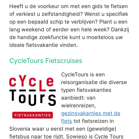
Heeft u de voorkeur om met een gids te fietsen
of verkiest u zelfstandigheid? Wenst u specifiek
op een bepaald schip te verblijven? Plant u een
lang weekend of eerder een hele week? Dankzij
de handige zoekfunctie kunt u moeiteloos uw
ideale fietsvakantie vinden.
CycleTours Fietscruises
CycleTours is een
reisorganisatie die diverse
typen fietsvakanties
aanbiedt: van
wielrenreizen,
gezinsvakanties met de
fiets
tot fietsreizen in
Slovenia waar u eerst met een (geweldige)
fietsbus naar toe rijdt. Sowieso is Cycle Tours