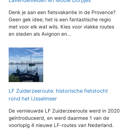
Lavendelvelden en Mooie Dorpjes
Denk je aan een fietsvakantie in de Provence?
Geen gek idee; het is een fantastische regio
met voor elk wat wils. Kies voor vlakke routes
en steden als Avignon en…
LF Zuiderzeeroute: historische fietstocht
rond het IJsselmeer
De vernieuwde LF Zuiderzeeroute werd in 2020
geïntroduceerd, en werd daarmee 1 van de
voorlopig 4 nieuwe LF-routes van Nederland.