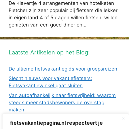
De Klavertje 4 arrangementen van hotelketen
Fletcher zijn zeer populair bij fietsers die lekker
in eigen land 4 of 5 dagen willen fietsen, willen
genieten van een goed diner en…
Laatste Artikelen op het Blog:
De ultieme fietsvakantiegids voor groepsreizen
Slecht nieuws voor vakantiefietsers:
Fietsvakantiewinkel gaat sluiten
Van autoafhankelijk naar fietsvrijheid: waarom
steeds meer stadsbewoners de overstap
maken
De Europese fietsvakanties van ANWB Reizen
fietsvakantiepagina.nl respecteert je
Fietsen in Frankrijk: drie regio’s die ideaal zijn