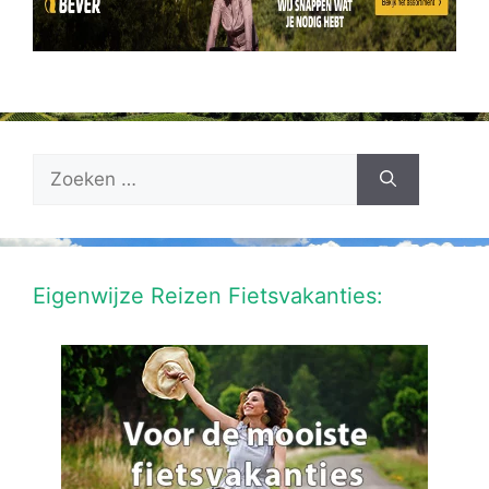
Zoek
naar:
Eigenwijze Reizen Fietsvakanties: