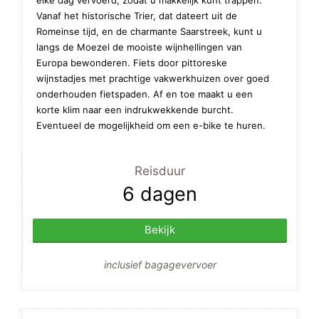
elke dag vervoerd, zodat u makkelijk kunt trappen.
Vanaf het historische Trier, dat dateert uit de
Romeinse tijd, en de charmante Saarstreek, kunt u
langs de Moezel de mooiste wijnhellingen van
Europa bewonderen. Fiets door pittoreske
wijnstadjes met prachtige vakwerkhuizen over goed
onderhouden fietspaden. Af en toe maakt u een
korte klim naar een indrukwekkende burcht.
Eventueel de mogelijkheid om een e-bike te huren.
Reisduur
6 dagen
Bekijk
inclusief bagagevervoer