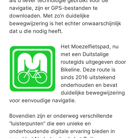
als u liever technologie gebruikt voor de
navigatie, zijn er GPS-bestanden te
downloaden. Met zo’n duidelijke
bewegwijzering is het echter onwaarschijnlijk
dat u die nodig heeft.
Het Moezelfietspad, nu
met een Duitstalige
routegids uitgegeven door
Bikeline. Deze route is
sinds 2016 uitstekend
onderhouden en bevat
duidelijke bewegwijzering
voor eenvoudige navigatie.
Bovendien zijn er onderweg verschillende
“luisterpunten” die een unieke en
onderhoudende digitale ervaring bieden in