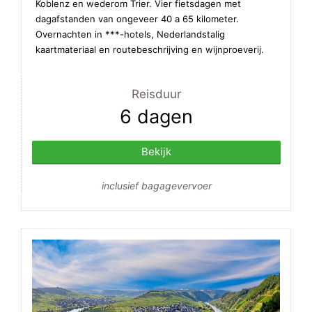
Koblenz en wederom Trier. Vier fietsdagen met
dagafstanden van ongeveer 40 a 65 kilometer.
Overnachten in ***-hotels, Nederlandstalig
kaartmateriaal en routebeschrijving en wijnproeverij.
Reisduur
6 dagen
Bekijk
inclusief bagagevervoer