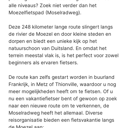
alle niveaus? Zoek niet verder dan het
Moezelfietspad (Moselradweg).
Deze 248 kilometer lange route slingert langs
de rivier de Moezel en door kleine steden en
dorpen en biedt een unieke kijk op het
natuurschoon van Duitsland. En omdat het
terrein meestal vlak is, is het perfect voor zowel
beginners als ervaren fietsers.
De route kan zelfs gestart worden in buurland
Frankrijk, in Metz of Thionville, waardoor u nog
meer mogelijkheden heeft om te fietsen. Of u
nu een vakantiefietser bent of gewoon op zoek
naar een nieuwe route om te verkennen, de
Moselradweg heeft het allemaal. Diverse
reisorganisatie bieden een fietsvakantie langs
de Moezel aan: