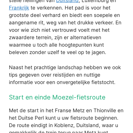
steile hellingen van
Duitsland
, Luxemburg en
Frankrijk
te verkennen. Het pad is voor het
grootste deel verhard en biedt een soepele en
aangename rit, weg van het drukke verkeer. En
voor wie zich niet vertrouwd voelt met het
zwaardere terrein, zijn er alternatieven
waarmee u toch alle hoogtepunten kunt
beleven zonder uzelf te veel op te jagen.
Naast het prachtige landschap hebben we ook
tips gegeven over reistijden en nuttige
informatie voor een onvergetelijke fietstocht.
Start en einde Moezel-fietsroute
Met de start in het Franse Metz en Thionville en
het Duitse Perl kunt u uw fietsroute beginnen.
De route eindigt in Koblenz, Duitsland, waar u
gemakkelijk de trein terug naar Metz kunt