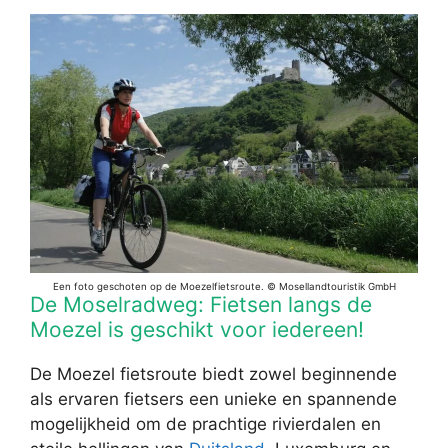
Een foto geschoten op de Moezelfietsroute. © Mosellandtouristik GmbH
De Moselradweg: Fietsen langs de
Moezel is geschikt voor iedereen!
De Moezel fietsroute biedt zowel beginnende
als ervaren fietsers een unieke en spannende
mogelijkheid om de prachtige rivierdalen en