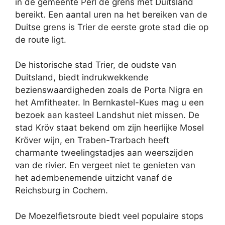
in de gemeente Perl de grens met Duitsland
bereikt. Een aantal uren na het bereiken van de
Duitse grens is Trier de eerste grote stad die op
de route ligt.
De historische stad Trier, de oudste van
Duitsland, biedt indrukwekkende
bezienswaardigheden zoals de Porta Nigra en
het Amfitheater. In Bernkastel-Kues mag u een
bezoek aan kasteel Landshut niet missen. De
stad Kröv staat bekend om zijn heerlijke Mosel
Kröver wijn, en Traben-Trarbach heeft
charmante tweelingstadjes aan weerszijden
van de rivier. En vergeet niet te genieten van
het adembenemende uitzicht vanaf de
Reichsburg in Cochem.
De Moezelfietsroute biedt veel populaire stops