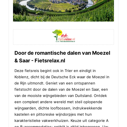
Door de romantische dalen van Moezel
& Saar - Fietsrelax.nl
Deze fietsreis begint ook in Trier en eindigt in
Koblenz, dicht bij de Deutsche Eck waar de Moezel in
de Rijn uitmondt. Geniet van een ontspannen
fietstocht door de dalen van de Moezel en Saar, een
van de mooiste wijngebieden van Duitsland. Ontdek
een compleet andere wereld met steil oplopende
wijngaarden, dichte loofbossen, indrukwekkende
kastelen en pittoreske wijndorpjes met hun
karakteristieke vakwerkhuizen. Keuze uit categorie A
en B-accommodaties; ontbijt is altijd inbegrepen. Uw