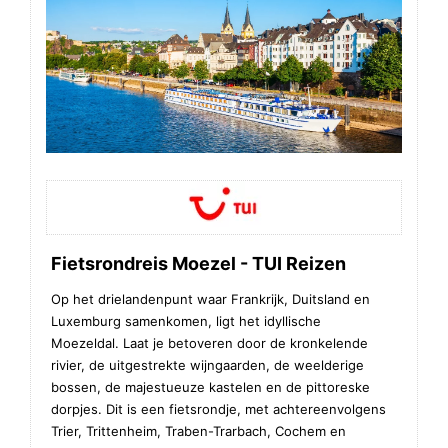
Fietsrondreis Moezel - TUI Reizen
Op het drielandenpunt waar Frankrijk, Duitsland en
Luxemburg samenkomen, ligt het idyllische
Moezeldal. Laat je betoveren door de kronkelende
rivier, de uitgestrekte wijngaarden, de weelderige
bossen, de majestueuze kastelen en de pittoreske
dorpjes. Dit is een fietsrondje, met achtereenvolgens
Trier, Trittenheim, Traben-Trarbach, Cochem en