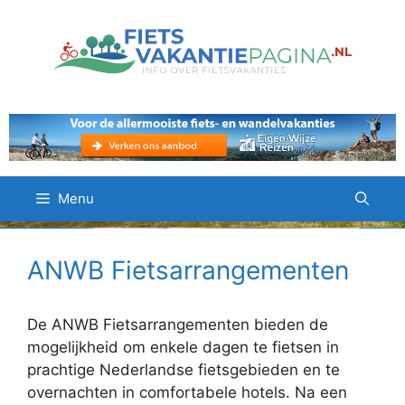
Ga
naar
de
inhoud
Menu
ANWB Fietsarrangementen
De ANWB Fietsarrangementen bieden de
mogelijkheid om enkele dagen te fietsen in
prachtige Nederlandse fietsgebieden en te
overnachten in comfortabele hotels. Na een