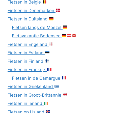
Fietsen in Belgie
Fietsen in Denemarken
Fietsen in Duitsland
Fietsen langs de Moezel
Fietsvakantie Bodensee
Fietsen in Engeland
Fietsen in Estland
Fietsen in Finland
Fietsen in Frankrijk
Fietsen in de Camargue
Fietsen in Griekenland
Fietsen in Groot-Brittannie
Fietsen in Ierland
Fietsen op IJsland