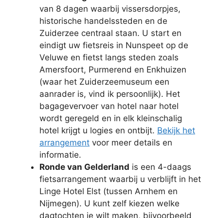
van 8 dagen waarbij vissersdorpjes,
historische handelssteden en de
Zuiderzee centraal staan. U start en
eindigt uw fietsreis in Nunspeet op de
Veluwe en fietst langs steden zoals
Amersfoort, Purmerend en Enkhuizen
(waar het Zuiderzeemuseum een
aanrader is, vind ik persoonlijk). Het
bagagevervoer van hotel naar hotel
wordt geregeld en in elk kleinschalig
hotel krijgt u logies en ontbijt.
Bekijk het
arrangement
voor meer details en
informatie.
Ronde van Gelderland
is een 4-daags
fietsarrangement waarbij u verblijft in het
Linge Hotel Elst (tussen Arnhem en
Nijmegen). U kunt zelf kiezen welke
dagtochten je wilt maken, bijvoorbeeld