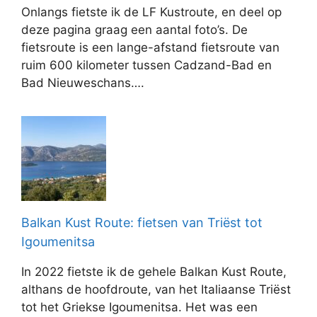
Onlangs fietste ik de LF Kustroute, en deel op
deze pagina graag een aantal foto’s. De
fietsroute is een lange-afstand fietsroute van
ruim 600 kilometer tussen Cadzand-Bad en
Bad Nieuweschans….
Balkan Kust Route: fietsen van Triëst tot
Igoumenitsa
In 2022 fietste ik de gehele Balkan Kust Route,
althans de hoofdroute, van het Italiaanse Triëst
tot het Griekse Igoumenitsa. Het was een