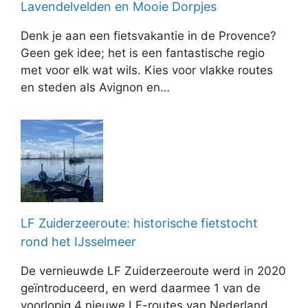
Lavendelvelden en Mooie Dorpjes
Denk je aan een fietsvakantie in de Provence?
Geen gek idee; het is een fantastische regio
met voor elk wat wils. Kies voor vlakke routes
en steden als Avignon en…
LF Zuiderzeeroute: historische fietstocht
rond het IJsselmeer
De vernieuwde LF Zuiderzeeroute werd in 2020
geïntroduceerd, en werd daarmee 1 van de
voorlopig 4 nieuwe LF-routes van Nederland.