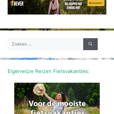
Zoek
naar:
Eigenwijze Reizen Fietsvakanties: