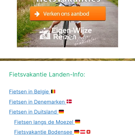
Fietsvakantie Landen-Info:
Fietsen in Belgie
Fietsen in Denemarken
Fietsen in Duitsland
Fietsen langs de Moezel
Fietsvakantie Bodensee