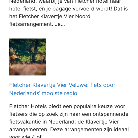
Nederland, waarbij je van Fletcher hotel naar
hotel fietst, en je bagage vervoerd wordt! Dat is
het Fletcher Klavertje Vier Noord
fietsarrangement. Je…
Fletcher Klavertje Vier Veluwe: fiets door
Nederlands’ mooiste regio
Fletcher Hotels biedt een populaire keuze voor
fietsers die op zoek zijn naar een ontspannende
fietsvakantie in Nederland: de Klavertje Vier
arrangementen. Deze arrangementen zijn ideaal
voor wie 4 of…