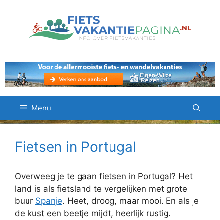
Ga
naar
de
inhoud
Menu
Fietsen in Portugal
Overweeg je te gaan fietsen in Portugal? Het
land is als fietsland te vergelijken met grote
buur
Spanje
. Heet, droog, maar mooi. En als je
de kust een beetje mijdt, heerlijk rustig.