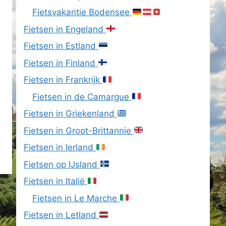
Fietsvakantie Bodensee
Fietsen in Engeland
Fietsen in Estland
Fietsen in Finland
Fietsen in Frankrijk
Fietsen in de Camargue
Fietsen in Griekenland
Fietsen in Groot-Brittannie
Fietsen in Ierland
Fietsen op IJsland
Fietsen in Italië
Fietsen in Le Marche
Fietsen in Letland