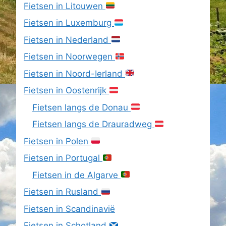
Fietsen in Litouwen
Fietsen in Luxemburg
Fietsen in Nederland
Fietsen in Noorwegen
Fietsen in Noord-Ierland
Fietsen in Oostenrijk
Fietsen langs de Donau
Fietsen langs de Drauradweg
Fietsen in Polen
Fietsen in Portugal
Fietsen in de Algarve
Fietsen in Rusland
Fietsen in Scandinavië
Fietsen in Schotland