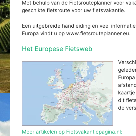
Met behulp van de Fietsrouteplanner voor vaka
geschikte fietsroute voor uw fietsvakantie.
Een uitgebreide handleiding en veel informatie
Europa vindt u op www.fietsrouteplanner.eu.
Het Europese Fietsweb
Verschi
gelede
Europa 
afstand
kaartje
dit fie
de vers
Meer artikelen op Fietsvakantiepagina.nl: