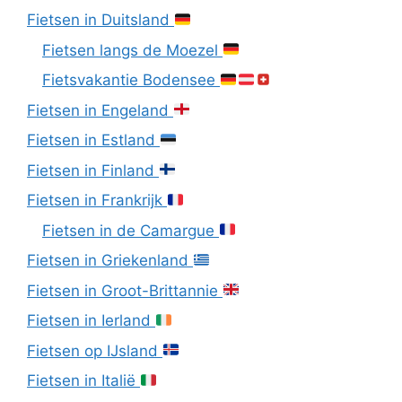
Fietsen in Duitsland
Fietsen langs de Moezel
Fietsvakantie Bodensee
Fietsen in Engeland
Fietsen in Estland
Fietsen in Finland
Fietsen in Frankrijk
Fietsen in de Camargue
Fietsen in Griekenland
Fietsen in Groot-Brittannie
Fietsen in Ierland
Fietsen op IJsland
Fietsen in Italië