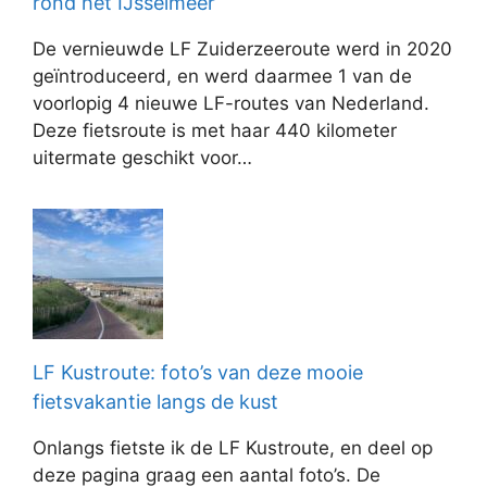
rond het IJsselmeer
De vernieuwde LF Zuiderzeeroute werd in 2020
geïntroduceerd, en werd daarmee 1 van de
voorlopig 4 nieuwe LF-routes van Nederland.
Deze fietsroute is met haar 440 kilometer
uitermate geschikt voor…
LF Kustroute: foto’s van deze mooie
fietsvakantie langs de kust
Onlangs fietste ik de LF Kustroute, en deel op
deze pagina graag een aantal foto’s. De