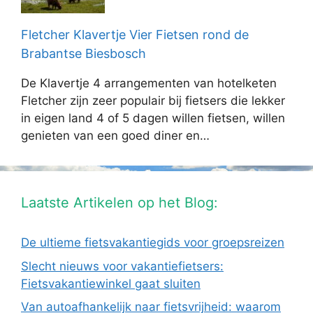
Fletcher Klavertje Vier Fietsen rond de
Brabantse Biesbosch
De Klavertje 4 arrangementen van hotelketen
Fletcher zijn zeer populair bij fietsers die lekker
in eigen land 4 of 5 dagen willen fietsen, willen
genieten van een goed diner en…
Laatste Artikelen op het Blog:
De ultieme fietsvakantiegids voor groepsreizen
Slecht nieuws voor vakantiefietsers:
Fietsvakantiewinkel gaat sluiten
Van autoafhankelijk naar fietsvrijheid: waarom