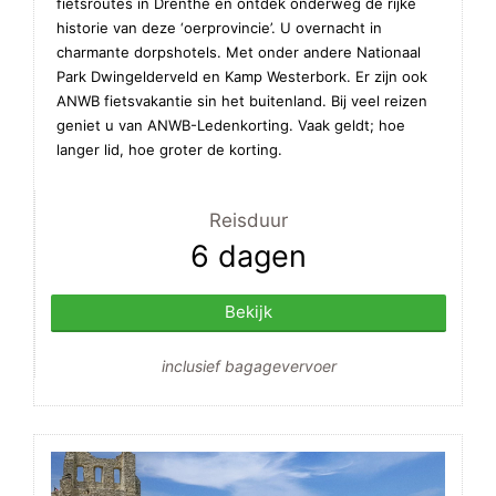
fietsroutes in Drenthe en ontdek onderweg de rijke
historie van deze ‘oerprovincie’. U overnacht in
charmante dorpshotels. Met onder andere Nationaal
Park Dwingelderveld en Kamp Westerbork. Er zijn ook
ANWB fietsvakantie sin het buitenland. Bij veel reizen
geniet u van ANWB-Ledenkorting. Vaak geldt; hoe
langer lid, hoe groter de korting.
Reisduur
6 dagen
Bekijk
inclusief bagagevervoer