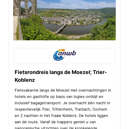
Fietsrondreis langs de Moezel; Trier-
Koblenz
Fietsvakantie langs de Moezel met overnachtingen in
hotels en gasthöfe op basis van logies-ontbijt en
inclusief bagagetransport. Je overnacht één nacht in
respectievelijk Trier, Trittenheim, Trarbach, Cochem
en 2 nachten in het fraaie Koblenz. De hotels liggen
aan de route. Vanaf de trappers geniet u van
panoramische uitzichten over de kronkelende