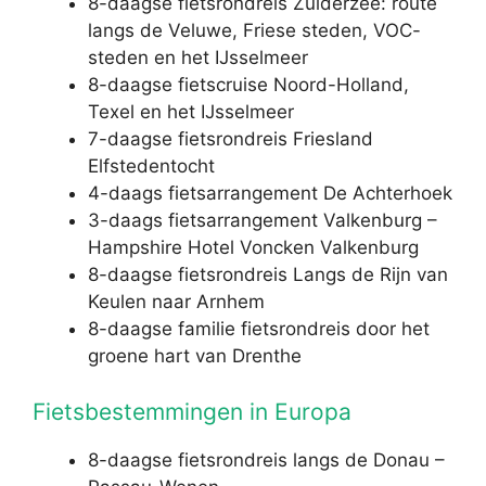
8-daagse fietsrondreis Zuiderzee: route
langs de Veluwe, Friese steden, VOC-
steden en het IJsselmeer
8-daagse fietscruise Noord-Holland,
Texel en het IJsselmeer
7-daagse fietsrondreis Friesland
Elfstedentocht
4-daags fietsarrangement De Achterhoek
3-daags fietsarrangement Valkenburg –
Hampshire Hotel Voncken Valkenburg
8-daagse fietsrondreis Langs de Rijn van
Keulen naar Arnhem
8-daagse familie fietsrondreis door het
groene hart van Drenthe
Fietsbestemmingen in Europa
8-daagse fietsrondreis langs de Donau –