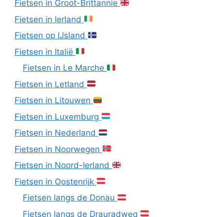
Fietsen in Groot-Brittannie
Fietsen in Ierland
Fietsen op IJsland
Fietsen in Italië
Fietsen in Le Marche
Fietsen in Letland
Fietsen in Litouwen
Fietsen in Luxemburg
Fietsen in Nederland
Fietsen in Noorwegen
Fietsen in Noord-Ierland
Fietsen in Oostenrijk
Fietsen langs de Donau
Fietsen langs de Drauradweg