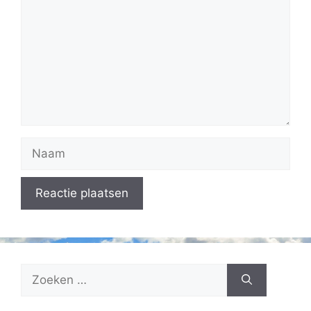
Naam
Zoek
naar: