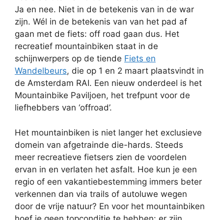
Ja en nee. Niet in de betekenis van in de war
zijn. Wél in de betekenis van van het pad af
gaan met de fiets: off road gaan dus. Het
recreatief mountainbiken staat in de
schijnwerpers op de tiende
Fiets en
Wandelbeurs
, die op 1 en 2 maart plaatsvindt in
de Amsterdam RAI. Een nieuw onderdeel is het
Mountainbike Paviljoen, het trefpunt voor de
liefhebbers van ‘offroad’.
Het mountainbiken is niet langer het exclusieve
domein van afgetrainde die-hards. Steeds
meer recreatieve fietsers zien de voordelen
ervan in en verlaten het asfalt. Hoe kun je een
regio of een vakantiebestemming immers beter
verkennen dan via trails of autoluwe wegen
door de vrije natuur? En voor het mountainbiken
hoef je geen topconditie te hebben: er zijn