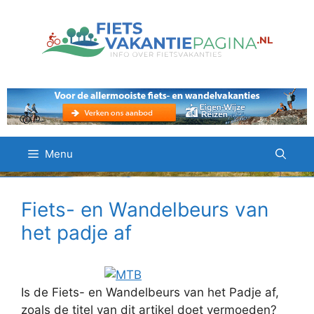
Ga
naar
de
inhoud
Menu
Fiets- en Wandelbeurs van
het padje af
Is de Fiets- en Wandelbeurs van het Padje af,
zoals de titel van dit artikel doet vermoeden?