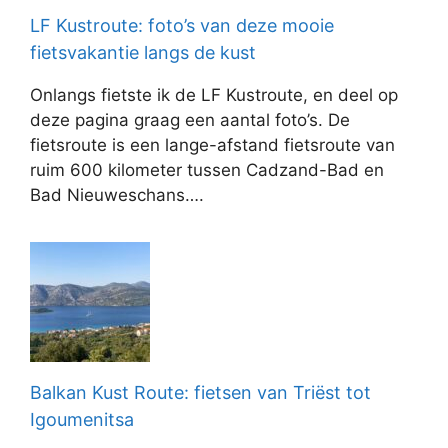
LF Kustroute: foto’s van deze mooie
fietsvakantie langs de kust
Onlangs fietste ik de LF Kustroute, en deel op
deze pagina graag een aantal foto’s. De
fietsroute is een lange-afstand fietsroute van
ruim 600 kilometer tussen Cadzand-Bad en
Bad Nieuweschans….
Balkan Kust Route: fietsen van Triëst tot
Igoumenitsa