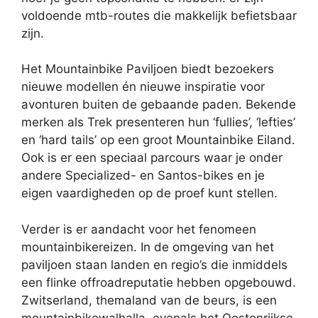
voldoende mtb-routes die makkelijk befietsbaar
zijn.
Het Mountainbike Paviljoen biedt bezoekers
nieuwe modellen én nieuwe inspiratie voor
avonturen buiten de gebaande paden. Bekende
merken als Trek presenteren hun ‘fullies’, ‘lefties’
en ‘hard tails’ op een groot Mountainbike Eiland.
Ook is er een speciaal parcours waar je onder
andere Specialized- en Santos-bikes en je
eigen vaardigheden op de proef kunt stellen.
Verder is er aandacht voor het fenomeen
mountainbikereizen.
In de omgeving van het
paviljoen staan landen en regio’s die inmiddels
een flinke offroadreputatie hebben opgebouwd.
Zwitserland, themaland van de beurs, is een
mountainbikewalhalla, evenals het Oostenrijkse