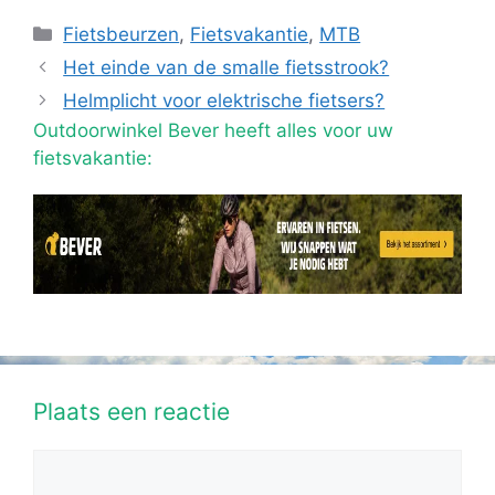
Categorieën
Fietsbeurzen
,
Fietsvakantie
,
MTB
Het einde van de smalle fietsstrook?
Helmplicht voor elektrische fietsers?
Outdoorwinkel Bever heeft alles voor uw
fietsvakantie:
Plaats een reactie
Reactie