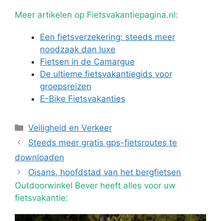
Meer artikelen op Fietsvakantiepagina.nl:
Een fietsverzekering: steeds meer
noodzaak dan luxe
Fietsen in de Camargue
De ultieme fietsvakantiegids voor
groepsreizen
E-Bike Fietsvakanties
Categorieën
Veiligheid en Verkeer
Steeds meer gratis gps-fietsroutes te
downloaden
Oisans, hoofdstad van het bergfietsen
Outdoorwinkel Bever heeft alles voor uw
fietsvakantie: