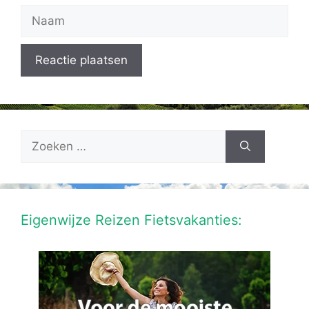
Naam
Zoek
naar:
Eigenwijze Reizen Fietsvakanties: