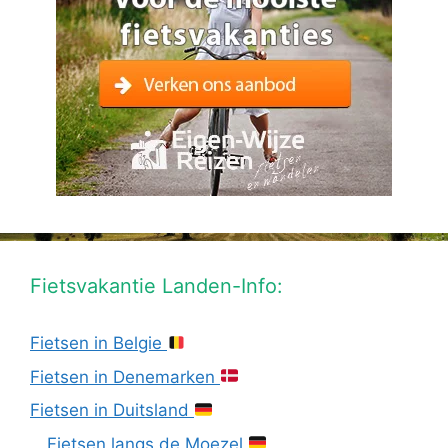
Fietsvakantie Landen-Info:
Fietsen in Belgie
Fietsen in Denemarken
Fietsen in Duitsland
Fietsen langs de Moezel