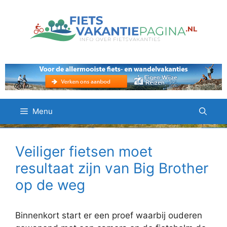
Ga
naar
de
inhoud
Menu
Veiliger fietsen moet
resultaat zijn van Big Brother
op de weg
Binnenkort start er een proef waarbij ouderen