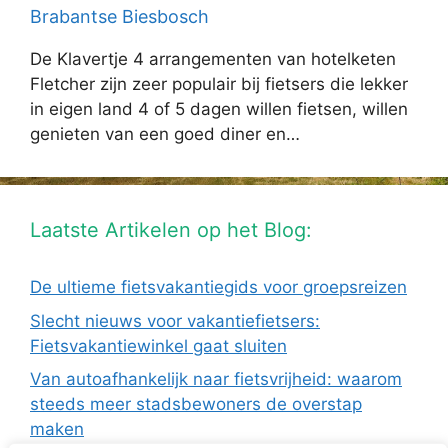
Brabantse Biesbosch
De Klavertje 4 arrangementen van hotelketen
Fletcher zijn zeer populair bij fietsers die lekker
in eigen land 4 of 5 dagen willen fietsen, willen
genieten van een goed diner en…
Laatste Artikelen op het Blog:
De ultieme fietsvakantiegids voor groepsreizen
Slecht nieuws voor vakantiefietsers:
Fietsvakantiewinkel gaat sluiten
Van autoafhankelijk naar fietsvrijheid: waarom
steeds meer stadsbewoners de overstap
maken