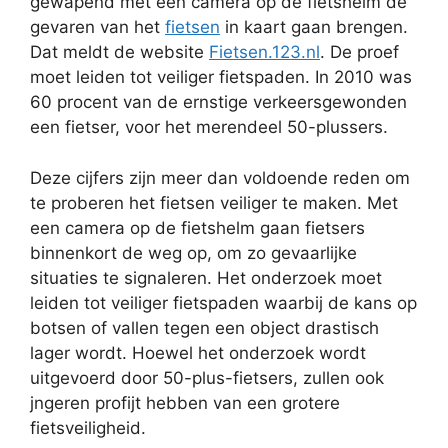
gewapend met een camera op de fietshelm de
gevaren van het
fietsen
in kaart gaan brengen.
Dat meldt de website
Fietsen.123.nl
. De proef
moet leiden tot veiliger fietspaden. In 2010 was
60 procent van de ernstige verkeersgewonden
een fietser, voor het merendeel 50-plussers.
Deze cijfers zijn meer dan voldoende reden om
te proberen het fietsen veiliger te maken. Met
een camera op de fietshelm gaan fietsers
binnenkort de weg op, om zo gevaarlijke
situaties te signaleren. Het onderzoek moet
leiden tot veiliger fietspaden waarbij de kans op
botsen of vallen tegen een object drastisch
lager wordt. Hoewel het onderzoek wordt
uitgevoerd door 50-plus-fietsers, zullen ook
jngeren profijt hebben van een grotere
fietsveiligheid.