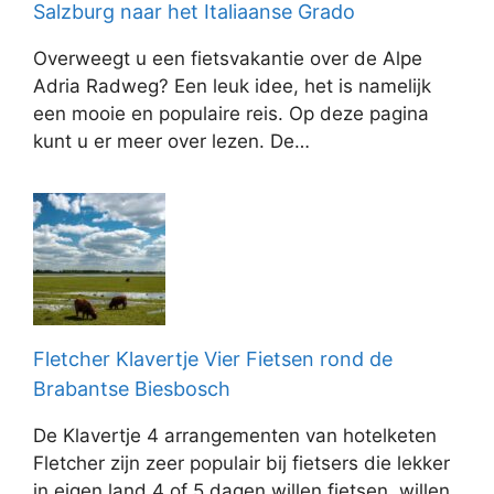
Salzburg naar het Italiaanse Grado
Overweegt u een fietsvakantie over de Alpe
Adria Radweg? Een leuk idee, het is namelijk
een mooie en populaire reis. Op deze pagina
kunt u er meer over lezen. De…
Fletcher Klavertje Vier Fietsen rond de
Brabantse Biesbosch
De Klavertje 4 arrangementen van hotelketen
Fletcher zijn zeer populair bij fietsers die lekker
in eigen land 4 of 5 dagen willen fietsen, willen