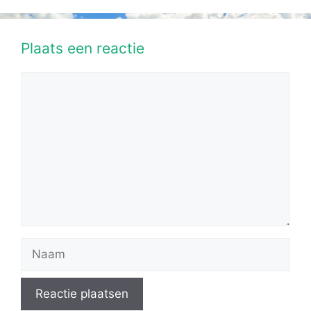
Plaats een reactie
Reactie
Naam