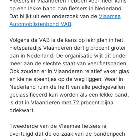
Fietsers in Vlaanderen hebben veel meer kans
op een lekke band dan fietsers in Nederland.
Dat blijkt uit een onderzoek van de
Vlaamse
Automobilstenbond VAB
.
Volgens de VAB is de kans op lekrijden in het
Fietsparadijs Vlaanderen dertig procent groter
dan in Nederland. De organisatie wijt dit onder
meer aan de slechte staat van veel fietspaden.
Ook zouden er in Vlaanderen relatief vaker glas
en kleine steentjes op de weg liggen. Waar in
Nederland ruim de helft van alle pechgevallen
geclassificeerd kan worden als een lekke band,
is dat in Vlaanderen met 72 procent bijna
driekwart.
Tweederde van de Vlaamse fietsers is
overtuigd dat de oorzaak van de bandenpech