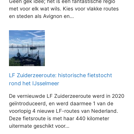
Geen gek idee; het is een fantastische regio
met voor elk wat wils. Kies voor vlakke routes
en steden als Avignon en…
LF Zuiderzeeroute: historische fietstocht
rond het IJsselmeer
De vernieuwde LF Zuiderzeeroute werd in 2020
geïntroduceerd, en werd daarmee 1 van de
voorlopig 4 nieuwe LF-routes van Nederland.
Deze fietsroute is met haar 440 kilometer
uitermate geschikt voor…