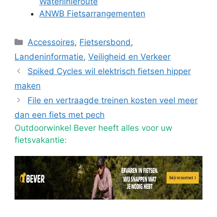
Waterlinieroute
ANWB Fietsarrangementen
Categorieën
Accessoires
,
Fietsersbond
,
Landeninformatie
,
Veiligheid en Verkeer
Spiked Cycles wil elektrisch fietsen hipper
maken
File en vertraagde treinen kosten veel meer
dan een fiets met pech
Outdoorwinkel Bever heeft alles voor uw
fietsvakantie: