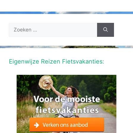
Zoek
naar:
Eigenwijze Reizen Fietsvakanties: