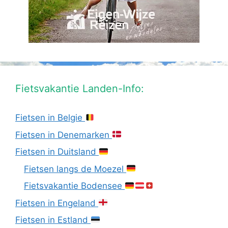
Fietsvakantie Landen-Info:
Fietsen in Belgie
Fietsen in Denemarken
Fietsen in Duitsland
Fietsen langs de Moezel
Fietsvakantie Bodensee
Fietsen in Engeland
Fietsen in Estland