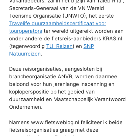
Vakantiebeurs, zal in het bijzijn van Taleb Rifai,
Secretaris-Generaal van de VN Wereld
Toerisme Organisatie (UNWTO), het eerste
Travelife duurzaamheidscertificaat voor
touroperators
ter wereld uitgereikt worden aan
onder andere de fietsreis-aanbieders KRAS.nl
(tegenwoordig
TUI Reizen
) en
SNP
Natuurreizen
.
Deze reisorganisaties, aangesloten bij
brancheorganisatie ANVR, worden daarmee
beloond voor hun jarenlange inspanning en
koploperspositie op het gebied van
duurzaamheid en Maatschappelijk Verantwoord
Ondernemen.
Namens www.fietsweblog.nl feliciteer ik beide
fietsreisorganisaties graag met deze