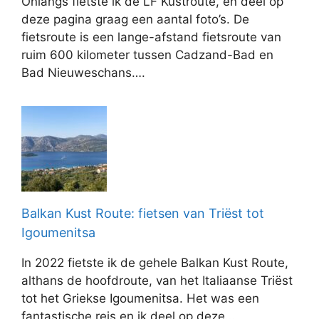
Onlangs fietste ik de LF Kustroute, en deel op
deze pagina graag een aantal foto’s. De
fietsroute is een lange-afstand fietsroute van
ruim 600 kilometer tussen Cadzand-Bad en
Bad Nieuweschans….
Balkan Kust Route: fietsen van Triëst tot
Igoumenitsa
In 2022 fietste ik de gehele Balkan Kust Route,
althans de hoofdroute, van het Italiaanse Triëst
tot het Griekse Igoumenitsa. Het was een
fantastische reis en ik deel op deze…