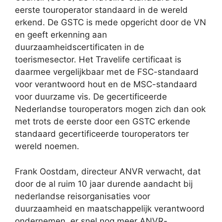
eerste touroperator standaard in de wereld
erkend. De GSTC is mede opgericht door de VN
en geeft erkenning aan
duurzaamheidscertificaten in de
toerismesector. Het Travelife certificaat is
daarmee vergelijkbaar met de FSC-standaard
voor verantwoord hout en de MSC-standaard
voor duurzame vis. De gecertificeerde
Nederlandse touroperators mogen zich dan ook
met trots de eerste door een GSTC erkende
standaard gecertificeerde touroperators ter
wereld noemen.
Frank Oostdam, directeur ANVR verwacht, dat
door de al ruim 10 jaar durende aandacht bij
nederlandse reisorganisaties voor
duurzaamheid en maatschappelijk verantwoord
ondernemen, er snel nog meer ANVR-