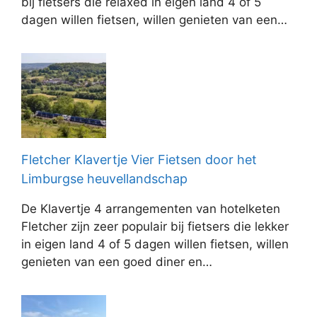
bij fietsers die relaxed in eigen land 4 of 5
dagen willen fietsen, willen genieten van een…
Fletcher Klavertje Vier Fietsen door het
Limburgse heuvellandschap
De Klavertje 4 arrangementen van hotelketen
Fletcher zijn zeer populair bij fietsers die lekker
in eigen land 4 of 5 dagen willen fietsen, willen
genieten van een goed diner en…