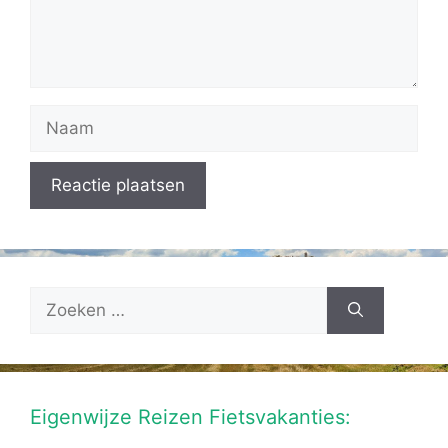
Naam
Zoek
naar:
Eigenwijze Reizen Fietsvakanties: