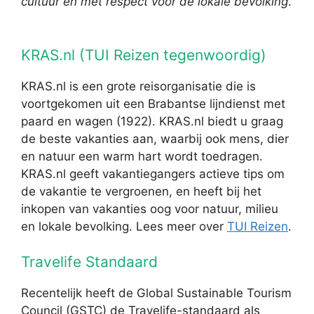
cultuur en met respect voor de lokale bevolking
.
KRAS.nl (TUI Reizen tegenwoordig)
KRAS.nl is een grote reisorganisatie die is
voortgekomen uit een Brabantse lijndienst met
paard en wagen (1922). KRAS.nl biedt u graag
de beste vakanties aan, waarbij ook mens, dier
en natuur een warm hart wordt toedragen.
KRAS.nl geeft vakantiegangers actieve tips om
de vakantie te vergroenen, en heeft bij het
inkopen van vakanties oog voor natuur, milieu
en lokale bevolking. Lees meer over
TUI Reizen
.
Travelife Standaard
Recentelijk heeft de Global Sustainable Tourism
Council (GSTC) de Travelife-standaard als