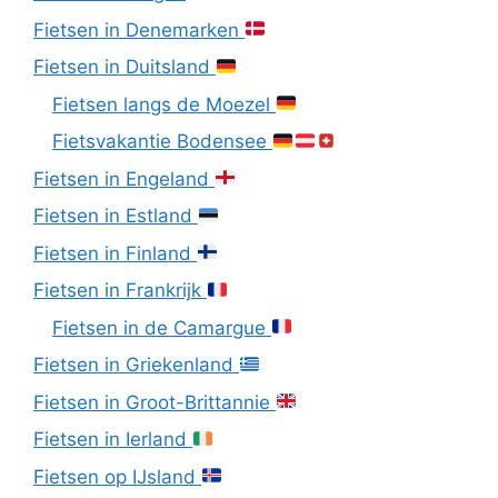
Fietsen in Denemarken
Fietsen in Duitsland
Fietsen langs de Moezel
Fietsvakantie Bodensee
Fietsen in Engeland
Fietsen in Estland
Fietsen in Finland
Fietsen in Frankrijk
Fietsen in de Camargue
Fietsen in Griekenland
Fietsen in Groot-Brittannie
Fietsen in Ierland
Fietsen op IJsland