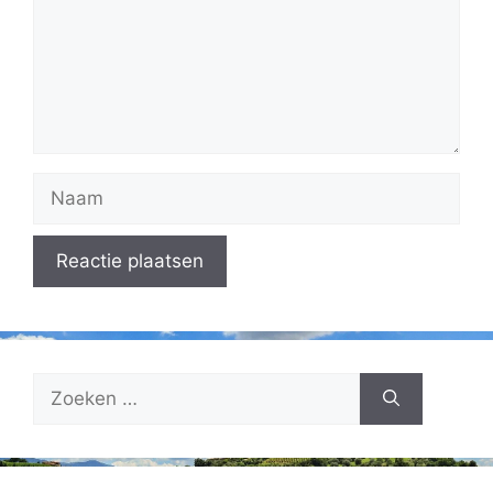
Naam
Zoek
naar: