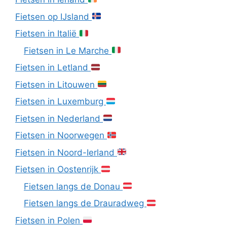
Fietsen op IJsland
Fietsen in Italië
Fietsen in Le Marche
Fietsen in Letland
Fietsen in Litouwen
Fietsen in Luxemburg
Fietsen in Nederland
Fietsen in Noorwegen
Fietsen in Noord-Ierland
Fietsen in Oostenrijk
Fietsen langs de Donau
Fietsen langs de Drauradweg
Fietsen in Polen