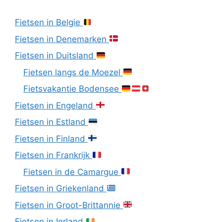
Fietsen in Belgie
Fietsen in Denemarken
Fietsen in Duitsland
Fietsen langs de Moezel
Fietsvakantie Bodensee
Fietsen in Engeland
Fietsen in Estland
Fietsen in Finland
Fietsen in Frankrijk
Fietsen in de Camargue
Fietsen in Griekenland
Fietsen in Groot-Brittannie
Fietsen in Ierland