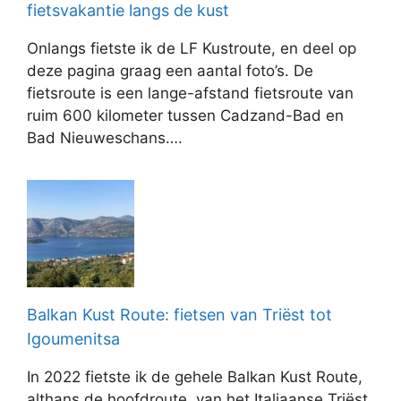
fietsvakantie langs de kust
Onlangs fietste ik de LF Kustroute, en deel op
deze pagina graag een aantal foto’s. De
fietsroute is een lange-afstand fietsroute van
ruim 600 kilometer tussen Cadzand-Bad en
Bad Nieuweschans….
Balkan Kust Route: fietsen van Triëst tot
Igoumenitsa
In 2022 fietste ik de gehele Balkan Kust Route,
althans de hoofdroute, van het Italiaanse Triëst