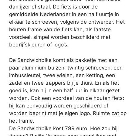
dan ijzer of staal. De fiets is door de
gemiddelde Nederlander in een half uurtje in
elkaar te schroeven, volgens de ontwerper. Het
houten frame van de fiets kan, als laatste
voordeel, simpel worden beschilderd met
bedrijfskleuren of logo’s.
De Sandwichbike komt als pakketje met een
paar aluminium buizen, twintig schroeven, een
imbussleutel, twee wielen, een ketting, een
zadel en twee trappers bij je thuis. En als het
goed is, kan hij in een half uur in elkaar gezet
worden. Ook een voordeel van de houten fiets:
hij kan eenvoudig worden geschilderd of
worden beprint met je eigen logo. Ruimte zat op
het frame.
De Sandwichbike kost 799 euro. Hoe zou hij
fietsen? Bleijh: ‘Je moet hem vergelijken met