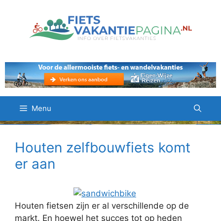
Ga
naar
de
inhoud
Menu
Houten zelfbouwfiets komt
er aan
Houten fietsen zijn er al verschillende op de
markt. En hoewel het succes tot op heden