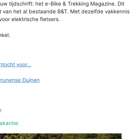
 tijdschrift: het e-Bike & Trekking Magazine. Dit
iant van het al bestaande B&T. Met dezelfde vakkennis
or elektrische fietsers.
nkel.
entocht voor…
 Drunense Duinen
n
akantie: