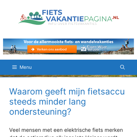
Ga
naar
de
inhoud
Menu
Waarom geeft mijn fietsaccu
steeds minder lang
ondersteuning?
Veel mensen met een elektrische fiets merken