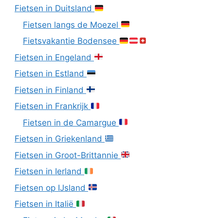
Fietsen in Duitsland
Fietsen langs de Moezel
Fietsvakantie Bodensee
Fietsen in Engeland
Fietsen in Estland
Fietsen in Finland
Fietsen in Frankrijk
Fietsen in de Camargue
Fietsen in Griekenland
Fietsen in Groot-Brittannie
Fietsen in Ierland
Fietsen op IJsland
Fietsen in Italië