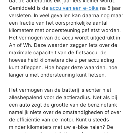
dat de actieradius elk jaar iets kleiner wordt.
Gemiddeld is de
accu van een e-bike
na 5 jaar
versleten. In veel gevallen kan daarna nog maar
een fractie van het oorspronkelijke aantal
kilometers met ondersteuning gefietst worden.
Het vermogen van de accu wordt uitgedrukt in
Ah of Wh. Deze waarden zeggen iets over de
maximale capaciteit van de fietsaccu: de
hoeveelheid kilometers die u per acculading
kunt afleggen. Hoe hoger deze waarden, hoe
langer u met ondersteuning kunt fietsen.
Het vermogen van de batterij is echter niet
allesbepalend voor de actieradius. Net als bij
een auto zegt de grootte van de benzinetank
namelijk niets over de omstandigheden of over
de efficiëntie van de motor. Kunt u steeds
minder kilometers met uw e-bike halen? De