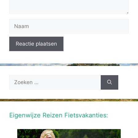
Naam
Zoek
naar:
Eigenwijze Reizen Fietsvakanties: