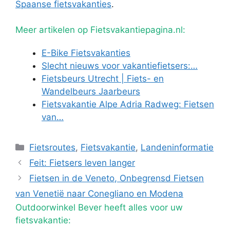
Spaanse fietsvakanties
.
Meer artikelen op Fietsvakantiepagina.nl:
E-Bike Fietsvakanties
Slecht nieuws voor vakantiefietsers:…
Fietsbeurs Utrecht | Fiets- en
Wandelbeurs Jaarbeurs
Fietsvakantie Alpe Adria Radweg: Fietsen
van…
Categorieën
Fietsroutes
,
Fietsvakantie
,
Landeninformatie
Feit: Fietsers leven langer
Fietsen in de Veneto, Onbegrensd Fietsen
van Venetië naar Conegliano en Modena
Outdoorwinkel Bever heeft alles voor uw
fietsvakantie: