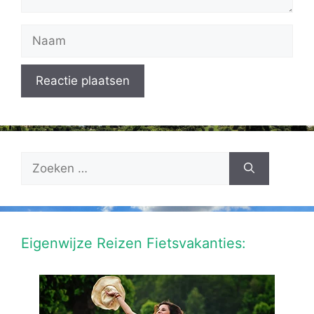
Naam
Zoek
naar:
Eigenwijze Reizen Fietsvakanties: