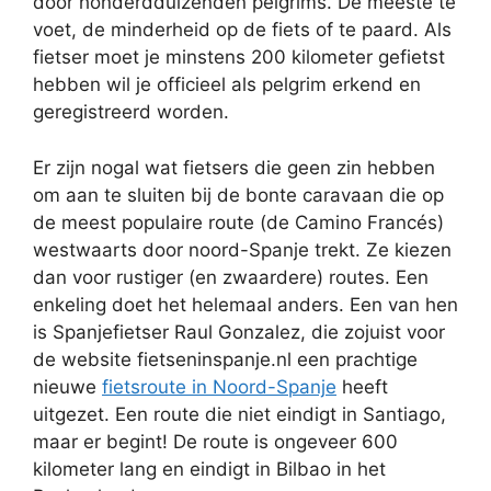
door honderdduizenden pelgrims. De meeste te
voet, de minderheid op de fiets of te paard. Als
fietser moet je minstens 200 kilometer gefietst
hebben wil je officieel als pelgrim erkend en
geregistreerd worden.
Er zijn nogal wat fietsers die geen zin hebben
om aan te sluiten bij de bonte caravaan die op
de meest populaire route (de Camino Francés)
westwaarts door noord-Spanje trekt. Ze kiezen
dan voor rustiger (en zwaardere) routes. Een
enkeling doet het helemaal anders. Een van hen
is Spanjefietser Raul Gonzalez, die zojuist voor
de website fietseninspanje.nl een prachtige
nieuwe
fietsroute in Noord-Spanje
heeft
uitgezet. Een route die niet eindigt in Santiago,
maar er begint! De route is ongeveer 600
kilometer lang en eindigt in Bilbao in het