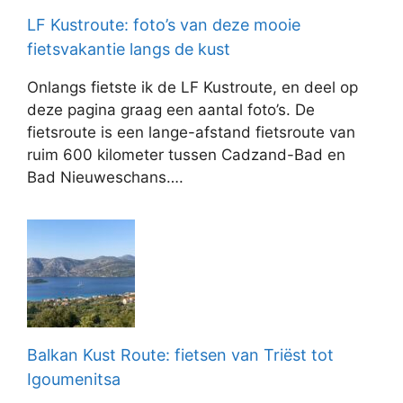
LF Kustroute: foto’s van deze mooie
fietsvakantie langs de kust
Onlangs fietste ik de LF Kustroute, en deel op
deze pagina graag een aantal foto’s. De
fietsroute is een lange-afstand fietsroute van
ruim 600 kilometer tussen Cadzand-Bad en
Bad Nieuweschans….
Balkan Kust Route: fietsen van Triëst tot
Igoumenitsa