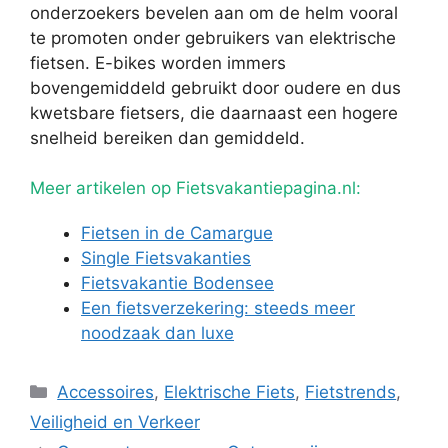
onderzoekers bevelen aan om de helm vooral
te promoten onder gebruikers van elektrische
fietsen. E-bikes worden immers
bovengemiddeld gebruikt door oudere en dus
kwetsbare fietsers, die daarnaast een hogere
snelheid bereiken dan gemiddeld.
Meer artikelen op Fietsvakantiepagina.nl:
Fietsen in de Camargue
Single Fietsvakanties
Fietsvakantie Bodensee
Een fietsverzekering: steeds meer
noodzaak dan luxe
Categorieën
Accessoires
,
Elektrische Fiets
,
Fietstrends
,
Veiligheid en Verkeer