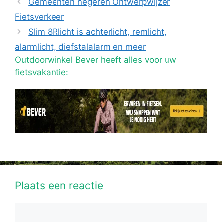
Gemeenten negeren Ontwerpwijzer
Fietsverkeer
Slim 8Rlicht is achterlicht, remlicht,
alarmlicht, diefstalalarm en meer
Outdoorwinkel Bever heeft alles voor uw
fietsvakantie:
Plaats een reactie
Reactie