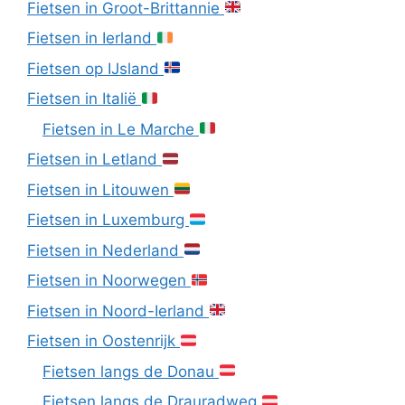
Fietsen in Groot-Brittannie
Fietsen in Ierland
Fietsen op IJsland
Fietsen in Italië
Fietsen in Le Marche
Fietsen in Letland
Fietsen in Litouwen
Fietsen in Luxemburg
Fietsen in Nederland
Fietsen in Noorwegen
Fietsen in Noord-Ierland
Fietsen in Oostenrijk
Fietsen langs de Donau
Fietsen langs de Drauradweg