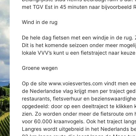
met TGV Est in 45 minuten naar bijvoorbeeld 
Wind in de rug
De hele dag fietsen met een windje in de rug. 
Dit is het komende seizoen onder meer mogelijk
lokale VVV’s kunt u een fietstraject naar keu
Groene wegen
Op de site www.voiesvertes.com vindt men een 
de Nederlandse vlag krijgt men per traject ge
restaurants, fietsverhuur en bezienswaardighed
opgedeeld: door op een deeltraject te klikken k
zien. Zo worden onder meer de fietsroute om h
voor 60.000 kraanvogels. Ook het traject lang
Langres wordt uitgebreid in het Nederlands b