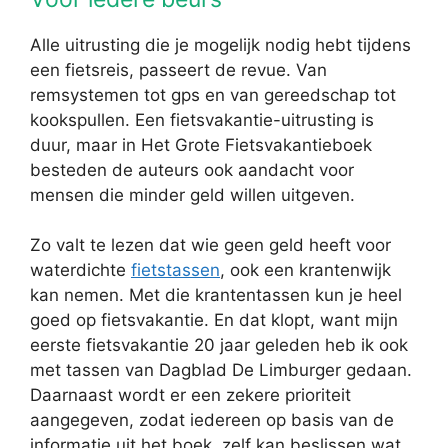
Alle uitrusting die je mogelijk nodig hebt tijdens
een fietsreis, passeert de revue. Van
remsystemen tot gps en van gereedschap tot
kookspullen. Een fietsvakantie-uitrusting is
duur, maar in Het Grote Fietsvakantieboek
besteden de auteurs ook aandacht voor
mensen die minder geld willen uitgeven.
Zo valt te lezen dat wie geen geld heeft voor
waterdichte
fietstassen
, ook een krantenwijk
kan nemen. Met die krantentassen kun je heel
goed op fietsvakantie. En dat klopt, want mijn
eerste fietsvakantie 20 jaar geleden heb ik ook
met tassen van Dagblad De Limburger gedaan.
Daarnaast wordt er een zekere prioriteit
aangegeven, zodat iedereen op basis van de
informatie uit het boek, zelf kan beslissen wat