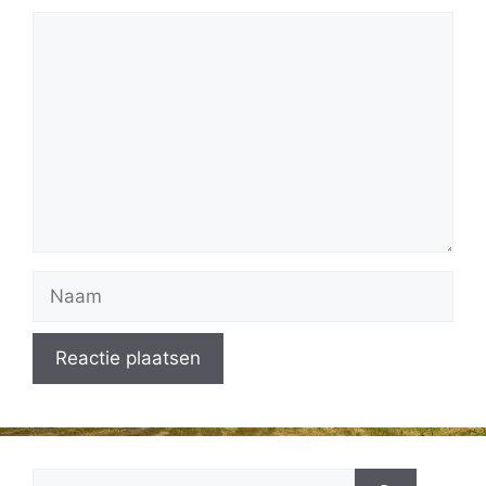
Reactie
Naam
Zoek