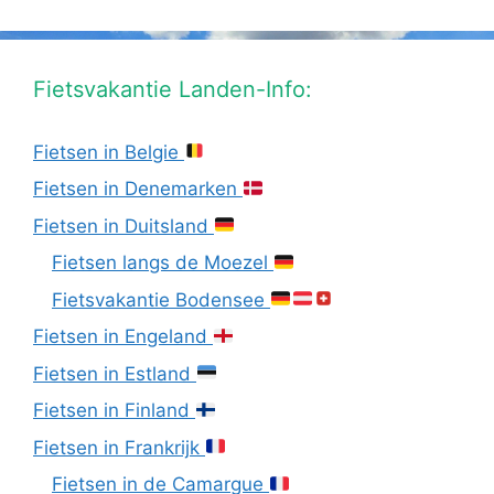
Fietsvakantie Landen-Info:
Fietsen in Belgie
Fietsen in Denemarken
Fietsen in Duitsland
Fietsen langs de Moezel
Fietsvakantie Bodensee
Fietsen in Engeland
Fietsen in Estland
Fietsen in Finland
Fietsen in Frankrijk
Fietsen in de Camargue