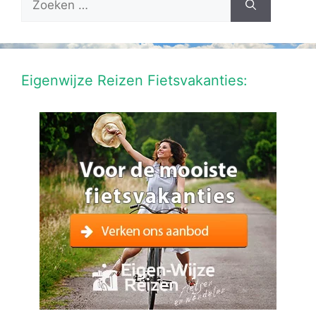
naar:
Eigenwijze Reizen Fietsvakanties: