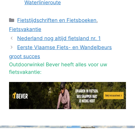
Waterlinieroute
Categorieën
Fietstijdschriften en Fietsboeken
,
Fietsvakantie
Nederland nog altijd fietsland nr. 1
Eerste Vlaamse Fiets- en Wandelbeurs
groot succes
Outdoorwinkel Bever heeft alles voor uw
fietsvakantie: