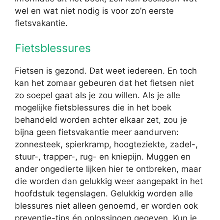
wel en wat niet nodig is voor zo’n eerste
fietsvakantie.
Fietsblessures
Fietsen is gezond. Dat weet iedereen. En toch
kan het zomaar gebeuren dat het fietsen niet
zo soepel gaat als je zou willen. Als je alle
mogelijke fietsblessures die in het boek
behandeld worden achter elkaar zet, zou je
bijna geen fietsvakantie meer aandurven:
zonnesteek, spierkramp, hoogteziekte, zadel-,
stuur-, trapper-, rug- en kniepijn. Muggen en
ander ongedierte lijken hier te ontbreken, maar
die worden dan gelukkig weer aangepakt in het
hoofdstuk tegenslagen. Gelukkig worden alle
blessures niet alleen genoemd, er worden ook
preventie-tips én oplossingen gegeven. Kun je