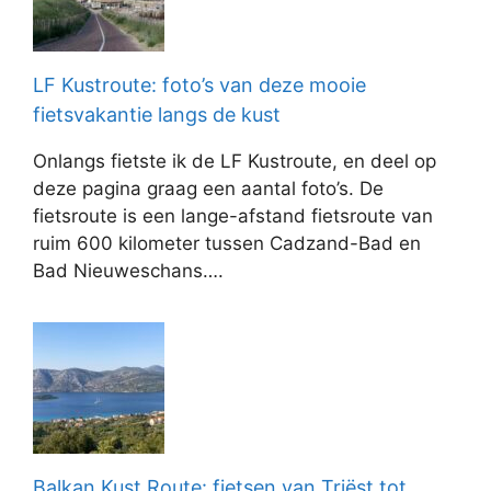
LF Kustroute: foto’s van deze mooie
fietsvakantie langs de kust
Onlangs fietste ik de LF Kustroute, en deel op
deze pagina graag een aantal foto’s. De
fietsroute is een lange-afstand fietsroute van
ruim 600 kilometer tussen Cadzand-Bad en
Bad Nieuweschans….
Balkan Kust Route: fietsen van Triëst tot