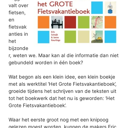
valt over
fietsen,
en
fietsvak
anties in
het
bijzonde
r, weten we. Maar kan al die informatie dan niet
gebundeld worden in één boek?
Wat begon als een klein idee, een klein boekje
met als werktitel ‘Het Grote Fietsvakantieboek’,
groeide tijdens het schrijven van de teksten uit
tot het boekwerk dat het nu is geworden: ‘Het
Grote Fietsvakantieboek’.
Waar het eerste groot nog met een knipoog
gelezen moest worden, kunnen de makers Eric