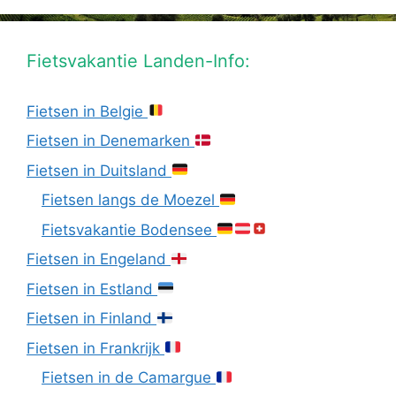
Fietsvakantie Landen-Info:
Fietsen in Belgie
Fietsen in Denemarken
Fietsen in Duitsland
Fietsen langs de Moezel
Fietsvakantie Bodensee
Fietsen in Engeland
Fietsen in Estland
Fietsen in Finland
Fietsen in Frankrijk
Fietsen in de Camargue