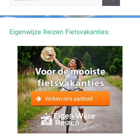
naar:
Eigenwijze Reizen Fietsvakanties: