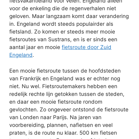
fietsvakantieland voor velen. Engeland alleen
voor de enkeling die de regenverhalen niet
geloven. Maar langzaam komt daar verandering
in. Engeland wordt steeds populairder als
fietsland. Zo komen er steeds meer mooie
fietsroutes van Sustrans, en is er sinds een
aantal jaar en mooie
fietsroute door Zuid
Engeland
.
Een mooie fietsroute tussen de hoofdsteden
van Frankrijk en Engeland was er echter nog
niet. Nu wel. Fietsroutemakers hebben een
redelijk rechte lijn getokken tussen de steden,
en daar een mooie fietsroute rondom
gevlochten. Zo ongeveer ontstond de fietsroute
van Londen naar Parijs. Na jaren van
voorbereiding, plannen, nafietsen en veel
praten, is de route nu klaar. 500 km fietsen