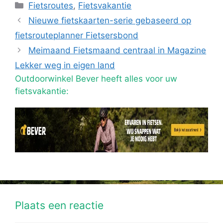
Categorieën
Fietsroutes
,
Fietsvakantie
Nieuwe fietskaarten-serie gebaseerd op
fietsrouteplanner Fietsersbond
Meimaand Fietsmaand centraal in Magazine
Lekker weg in eigen land
Outdoorwinkel Bever heeft alles voor uw
fietsvakantie:
Plaats een reactie