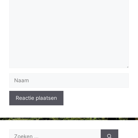
Reactie
Naam
Zoek