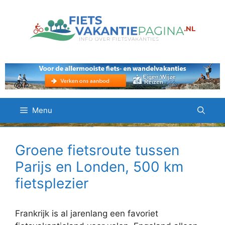
Ga
naar
de
inhoud
Menu
Groene fietsroute tussen
Parijs en Londen, 500 km
fietsplezier
Frankrijk is al jarenlang een favoriet