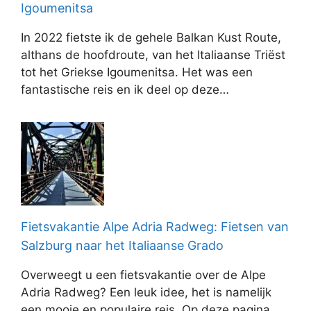
Igoumenitsa
In 2022 fietste ik de gehele Balkan Kust Route,
althans de hoofdroute, van het Italiaanse Triëst
tot het Griekse Igoumenitsa. Het was een
fantastische reis en ik deel op deze…
Fietsvakantie Alpe Adria Radweg: Fietsen van
Salzburg naar het Italiaanse Grado
Overweegt u een fietsvakantie over de Alpe
Adria Radweg? Een leuk idee, het is namelijk
een mooie en populaire reis. Op deze pagina