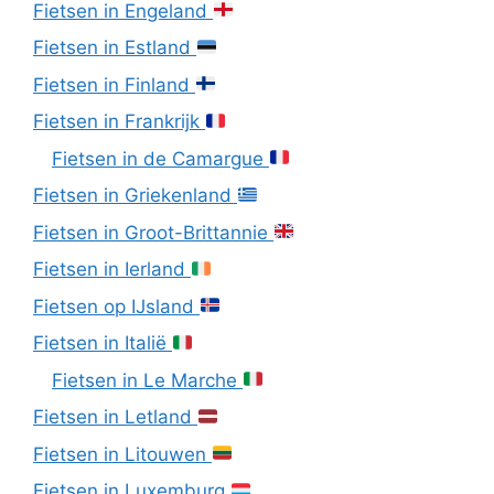
Fietsen in Engeland
Fietsen in Estland
Fietsen in Finland
Fietsen in Frankrijk
Fietsen in de Camargue
Fietsen in Griekenland
Fietsen in Groot-Brittannie
Fietsen in Ierland
Fietsen op IJsland
Fietsen in Italië
Fietsen in Le Marche
Fietsen in Letland
Fietsen in Litouwen
Fietsen in Luxemburg