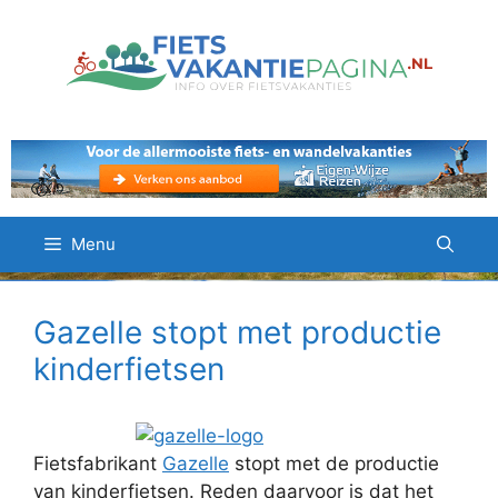
Ga
naar
de
inhoud
Menu
Gazelle stopt met productie
kinderfietsen
Fietsfabrikant
Gazelle
stopt met de productie
van kinderfietsen. Reden daarvoor is dat het