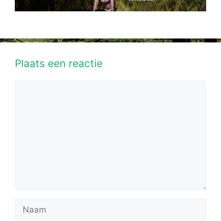
Plaats een reactie
Reactie
Naam