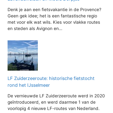
Denk je aan een fietsvakantie in de Provence?
Geen gek idee; het is een fantastische regio
met voor elk wat wils. Kies voor vlakke routes
en steden als Avignon en…
LF Zuiderzeeroute: historische fietstocht
rond het IJsselmeer
De vernieuwde LF Zuiderzeeroute werd in 2020
geïntroduceerd, en werd daarmee 1 van de
voorlopig 4 nieuwe LF-routes van Nederland.