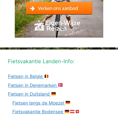
Fietsvakantie Landen-Info:
Fietsen in Belgie
Fietsen in Denemarken
Fietsen in Duitsland
Fietsen langs de Moezel
Fietsvakantie Bodensee