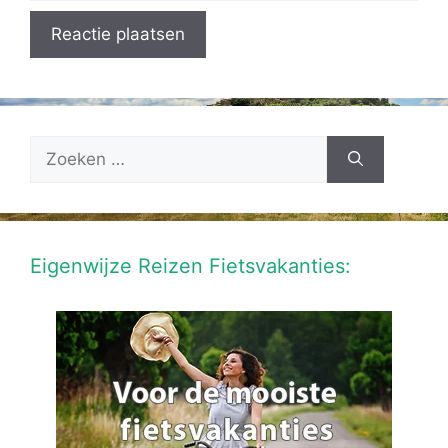
Zoek
naar:
Eigenwijze Reizen Fietsvakanties: