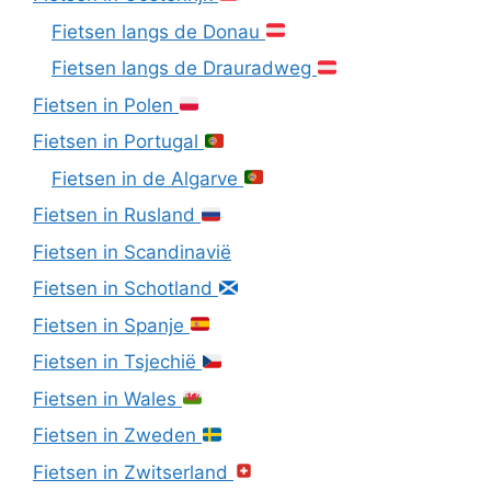
Fietsen langs de Donau
Fietsen langs de Drauradweg
Fietsen in Polen
Fietsen in Portugal
Fietsen in de Algarve
Fietsen in Rusland
Fietsen in Scandinavië
Fietsen in Schotland
Fietsen in Spanje
Fietsen in Tsjechië
Fietsen in Wales
Fietsen in Zweden
Fietsen in Zwitserland