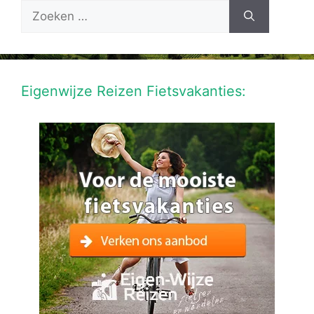
Zoek
naar:
Eigenwijze Reizen Fietsvakanties: