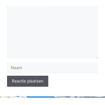
Reactie
Naam