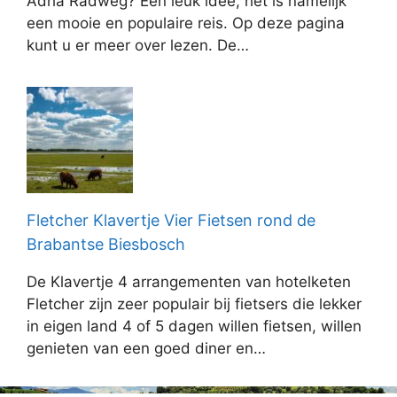
Adria Radweg? Een leuk idee, het is namelijk
een mooie en populaire reis. Op deze pagina
kunt u er meer over lezen. De…
Fletcher Klavertje Vier Fietsen rond de
Brabantse Biesbosch
De Klavertje 4 arrangementen van hotelketen
Fletcher zijn zeer populair bij fietsers die lekker
in eigen land 4 of 5 dagen willen fietsen, willen
genieten van een goed diner en…