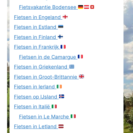
Fietsvakantie Bodensee
Fietsen in Engeland
Fietsen in Estland
Fietsen in Finland
Fietsen in Frankrijk
Fietsen in de Camargue
Fietsen in Griekenland
Fietsen in Groot-Brittannie
Fietsen in Ierland
Fietsen op IJsland
Fietsen in Italië
Fietsen in Le Marche
Fietsen in Letland