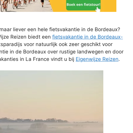
k
maar liever een hele fietsvakantie in de Bordeaux?
Wijze Reizen biedt een
fietsvakantie in de Bordeaux-
paradijs voor natuurlijk ook zeer geschikt voor
kantie in de Bordeaux over rustige landwegen en door
kanties in La France vindt u bij
Eigenwijze Reizen
.