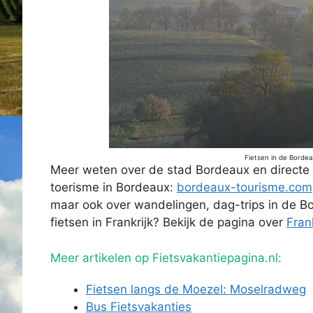
Fietsen in de Bordeau
Meer weten over de stad Bordeaux en directe 
toerisme in Bordeaux:
bordeaux-tourisme.com
maar ook over wandelingen, dag-trips in de B
fietsen in Frankrijk? Bekijk de pagina over
Frank
Meer artikelen op Fietsvakantiepagina.nl:
Fietsen langs de Moezel: Moselradweg
Bus Fietsvakanties