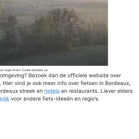
x regio levert fraaie plaatjes op
omgeving? Bezoek dan de officiele website over
. Hier vind je ook meer info over fietsen in Bordeaux,
ordeaux streek en
hotels
en restaurants. Liever elders
rijk
voor andere fiets-ideeën en regio’s.