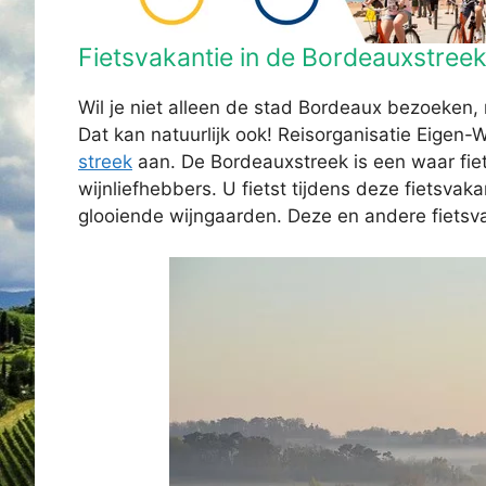
Fietsvakantie in de Bordeauxstree
Wil je niet alleen de stad Bordeaux bezoeken, 
Dat kan natuurlijk ook! Reisorganisatie Eigen-
streek
aan. De Bordeauxstreek is een waar fiets
wijnliefhebbers. U fietst tijdens deze fietsva
glooiende wijngaar­den. Deze en andere fietsva