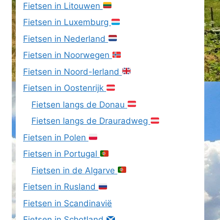
Fietsen in Litouwen
Fietsen in Luxemburg
Fietsen in Nederland
Fietsen in Noorwegen
Fietsen in Noord-Ierland
Fietsen in Oostenrijk
Fietsen langs de Donau
Fietsen langs de Drauradweg
Fietsen in Polen
Fietsen in Portugal
Fietsen in de Algarve
Fietsen in Rusland
Fietsen in Scandinavië
Fietsen in Schotland