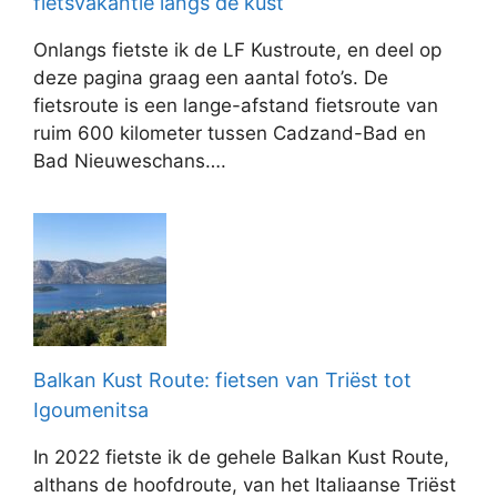
fietsvakantie langs de kust
Onlangs fietste ik de LF Kustroute, en deel op
deze pagina graag een aantal foto’s. De
fietsroute is een lange-afstand fietsroute van
ruim 600 kilometer tussen Cadzand-Bad en
Bad Nieuweschans….
Balkan Kust Route: fietsen van Triëst tot
Igoumenitsa
In 2022 fietste ik de gehele Balkan Kust Route,
althans de hoofdroute, van het Italiaanse Triëst