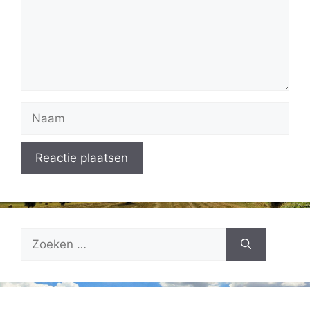
Naam
Zoek
naar: