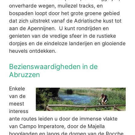
onverharde wegen, muilezel tracks, en
bospaden loopt door het grote groene gebied
dat zich uitstrekt vanaf de Adriatische kust tot
aan de Apennijnen. U kunt rondrijden en
genieten van de vredige sfeer in de rustieke
dorpjes en de eindeloze landerijen en glooiende
heuvels ontdekken.
Bezienswaardigheden in de
Abruzzen
Enkele
van de
meest
interess
ante routes leiden u door de immense vlakte
van Campo Imperatore, door de Majella
hooglanden en langs de dorpen van de Rocche