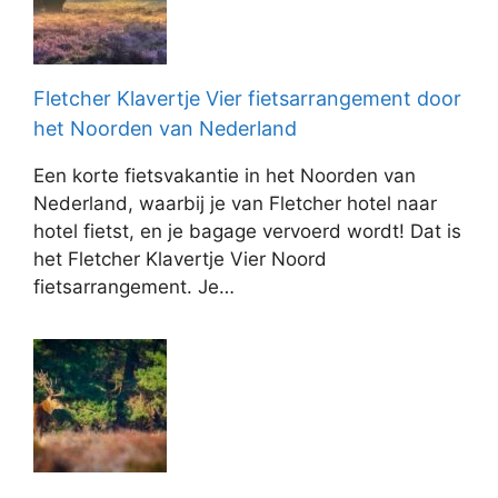
Fletcher Klavertje Vier fietsarrangement door
het Noorden van Nederland
Een korte fietsvakantie in het Noorden van
Nederland, waarbij je van Fletcher hotel naar
hotel fietst, en je bagage vervoerd wordt! Dat is
het Fletcher Klavertje Vier Noord
fietsarrangement. Je…