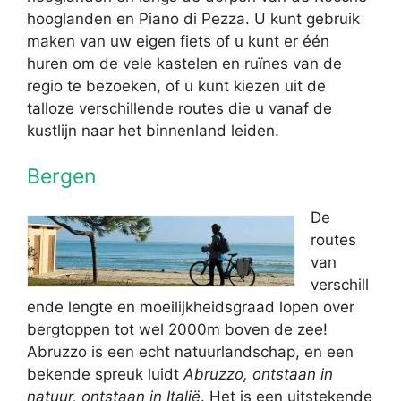
hooglanden en Piano di Pezza. U kunt gebruik
maken van uw eigen fiets of u kunt er één
huren om de vele kastelen en ruïnes van de
regio te bezoeken, of u kunt kiezen uit de
talloze verschillende routes die u vanaf de
kustlijn naar het binnenland leiden.
Bergen
De
routes
van
verschill
ende lengte en moeilijkheidsgraad lopen over
bergtoppen tot wel 2000m boven de zee!
Abruzzo is een echt natuurlandschap, en een
bekende spreuk luidt
Abruzzo, ontstaan in
natuur, ontstaan in Italië
. Het is een uitstekende