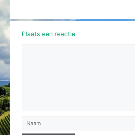
Plaats een reactie
Reactie
Naam