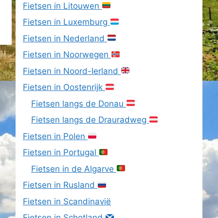
Fietsen in Litouwen
Fietsen in Luxemburg
Fietsen in Nederland
Fietsen in Noorwegen
Fietsen in Noord-Ierland
Fietsen in Oostenrijk
Fietsen langs de Donau
Fietsen langs de Drauradweg
Fietsen in Polen
Fietsen in Portugal
Fietsen in de Algarve
Fietsen in Rusland
Fietsen in Scandinavië
Fietsen in Schotland