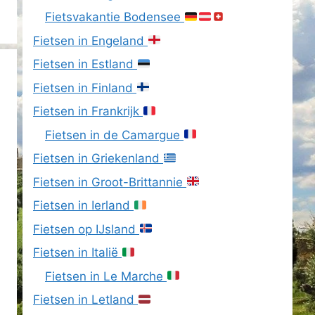
Fietsvakantie Bodensee
Fietsen in Engeland
Fietsen in Estland
Fietsen in Finland
Fietsen in Frankrijk
Fietsen in de Camargue
Fietsen in Griekenland
Fietsen in Groot-Brittannie
Fietsen in Ierland
Fietsen op IJsland
Fietsen in Italië
Fietsen in Le Marche
Fietsen in Letland