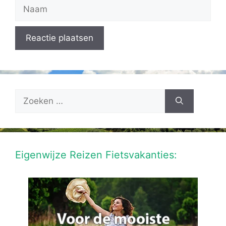
Naam
Zoek
naar:
Eigenwijze Reizen Fietsvakanties: