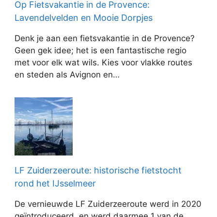
Op Fietsvakantie in de Provence:
Lavendelvelden en Mooie Dorpjes
Denk je aan een fietsvakantie in de Provence?
Geen gek idee; het is een fantastische regio
met voor elk wat wils. Kies voor vlakke routes
en steden als Avignon en…
LF Zuiderzeeroute: historische fietstocht
rond het IJsselmeer
De vernieuwde LF Zuiderzeeroute werd in 2020
geïntroduceerd, en werd daarmee 1 van de