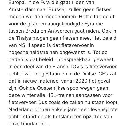
Europa. In de Fyra die gaat rijden van
Amsterdam naar Brussel, zullen geen fietsen
mogen worden meegenomen. Hetzelfde geldt
voor de gisteren aangekondigde Fyra die
tussen Breda en Antwerpen gaat rijden. Ook in
de Thalys mogen geen fietsen mee. Het beleid
van NS Hispeed is dat fietsvervoer in
hogesnelheidstreinen ongewenst is. Tot op
heden is dat beleid onbespreekbaar geweest.
In een deel van de Franse TGV’s is fietsvervoer
echter wel toegestaan en in de Duitse ICE’s zal
dat in nieuw materieel vanaf 2020 het geval
zijn. Ook de Oostenrijkse spoorwegen gaan
deze winter alle HSL-treinen aanpassen voor
fietsvervoer. Dus zoals de zaken nu staan loopt
Nederland binnen enkele jaren een levensgrote
achterstand op als fietsland ten opzichte van
onze buurlanden.