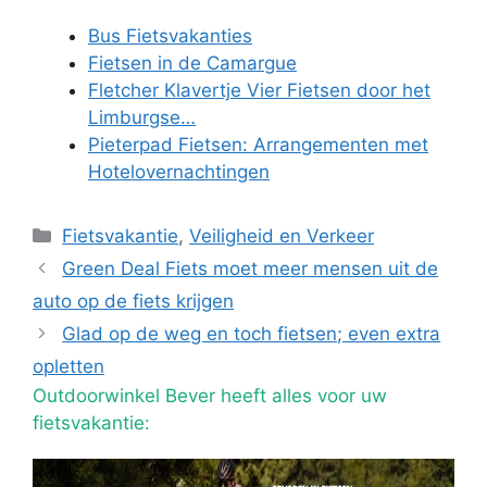
Bus Fietsvakanties
Fietsen in de Camargue
Fletcher Klavertje Vier Fietsen door het
Limburgse…
Pieterpad Fietsen: Arrangementen met
Hotelovernachtingen
Categorieën
Fietsvakantie
,
Veiligheid en Verkeer
Green Deal Fiets moet meer mensen uit de
auto op de fiets krijgen
Glad op de weg en toch fietsen; even extra
opletten
Outdoorwinkel Bever heeft alles voor uw
fietsvakantie: