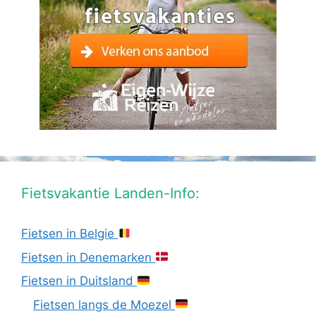
Fietsvakantie Landen-Info:
Fietsen in Belgie
Fietsen in Denemarken
Fietsen in Duitsland
Fietsen langs de Moezel