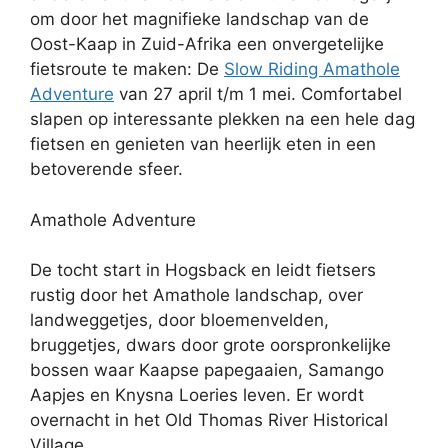
om door het magnifieke landschap van de
Oost-Kaap in Zuid-Afrika een onvergetelijke
fietsroute te maken: De
Slow Riding Amathole
Adventure
van 27 april t/m 1 mei. Comfortabel
slapen op interessante plekken na een hele dag
fietsen en genieten van heerlijk eten in een
betoverende sfeer.
Amathole Adventure
De tocht start in Hogsback en leidt fietsers
rustig door het Amathole landschap, over
landweggetjes, door bloemenvelden,
bruggetjes, dwars door grote oorspronkelijke
bossen waar Kaapse papegaaien, Samango
Aapjes en Knysna Loeries leven. Er wordt
overnacht in het Old Thomas River Historical
Village.