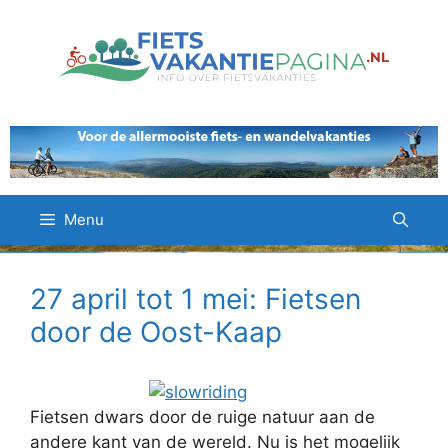
Ga
naar
de
inhoud
Menu
27 april tot 1 mei: Fietsen
door de Oost-Kaap
Fietsen dwars door de ruige natuur aan de
andere kant van de wereld. Nu is het mogelijk