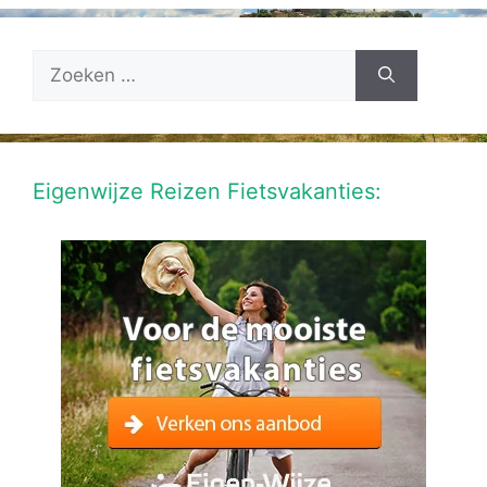
Zoek
naar:
Eigenwijze Reizen Fietsvakanties: