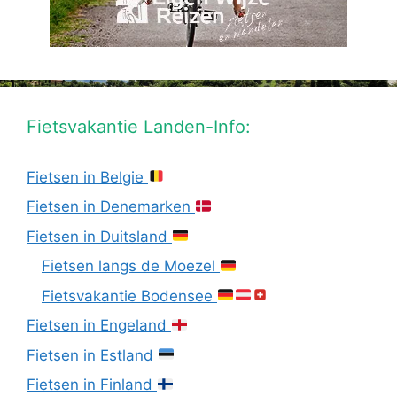
Fietsvakantie Landen-Info:
Fietsen in Belgie
Fietsen in Denemarken
Fietsen in Duitsland
Fietsen langs de Moezel
Fietsvakantie Bodensee
Fietsen in Engeland
Fietsen in Estland
Fietsen in Finland