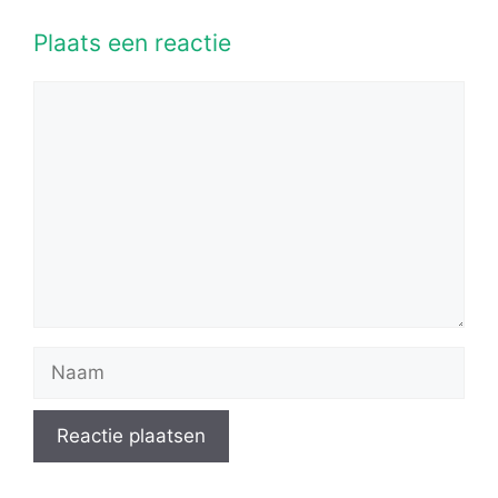
Plaats een reactie
Reactie
Naam