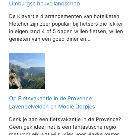
Limburgse heuvellandschap
De Klavertje 4 arrangementen van hotelketen
Fletcher zijn zeer populair bij fietsers die lekker
in eigen land 4 of 5 dagen willen fietsen, willen
genieten van een goed diner en…
Op Fietsvakantie in de Provence:
Lavendelvelden en Mooie Dorpjes
Denk je aan een fietsvakantie in de Provence?
Geen gek idee; het is een fantastische regio
met voor elk wat wils. Kies voor vlakke routes