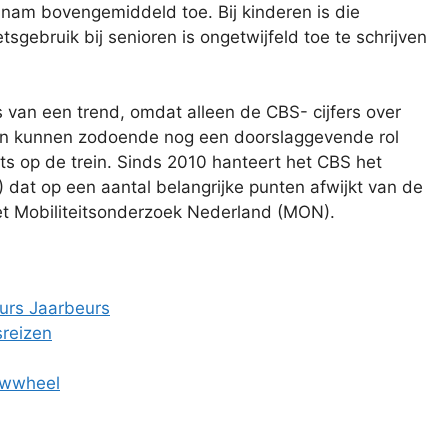
r nam bovengemiddeld toe. Bij kinderen is die
etsgebruik bij senioren is ongetwijfeld toe te schrijven
is van een trend, omdat alleen de CBS- cijfers over
den kunnen zodoende nog een doorslaggevende rol
s op de trein. Sinds 2010 hanteert het CBS het
dat op een aantal belangrijke punten afwijkt van de
t Mobiliteitsonderzoek Nederland (MON).
eurs Jaarbeurs
sreizen
lowwheel