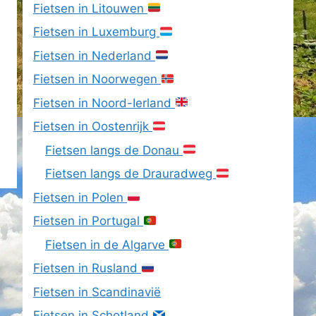
Fietsen in Litouwen
Fietsen in Luxemburg
Fietsen in Nederland
Fietsen in Noorwegen
Fietsen in Noord-Ierland
Fietsen in Oostenrijk
Fietsen langs de Donau
Fietsen langs de Drauradweg
Fietsen in Polen
Fietsen in Portugal
Fietsen in de Algarve
Fietsen in Rusland
Fietsen in Scandinavië
Fietsen in Schotland