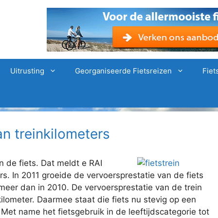
Uitrusting
Georganiseerde Fietsreizen
Fiet
an treinkilometers
n de fiets. Dat meldt e RAI
s. In 2011 groeide de vervoersprestatie van de fiets
d meer dan in 2010. De vervoersprestatie van de trein
kilometer. Daarmee staat die fiets nu stevig op een
Met name het fietsgebruik in de leeftijdscategorie tot