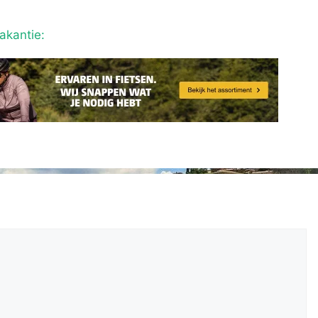
akantie: