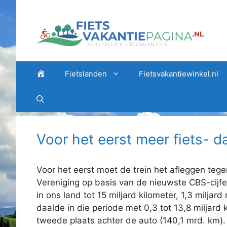
Ga
naar
de
inhoud
Home
Fietslanden
Fietsvakantiewinkel.nl
Voor het eerst meer fiets- d
Voor het eerst moet de trein het afleggen tege
Vereniging op basis van de nieuwste CBS-cijfer
in ons land tot 15 miljard kilometer, 1,3 miljar
daalde in die periode met 0,3 tot 13,8 miljard 
tweede plaats achter de auto (140,1 mrd. km). 