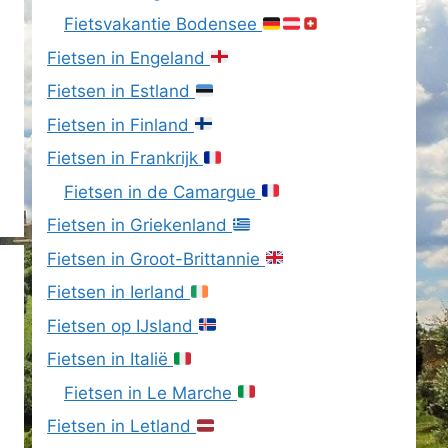
Fietsvakantie Bodensee
Fietsen in Engeland
Fietsen in Estland
Fietsen in Finland
Fietsen in Frankrijk
Fietsen in de Camargue
Fietsen in Griekenland
Fietsen in Groot-Brittannie
Fietsen in Ierland
Fietsen op IJsland
Fietsen in Italië
Fietsen in Le Marche
Fietsen in Letland