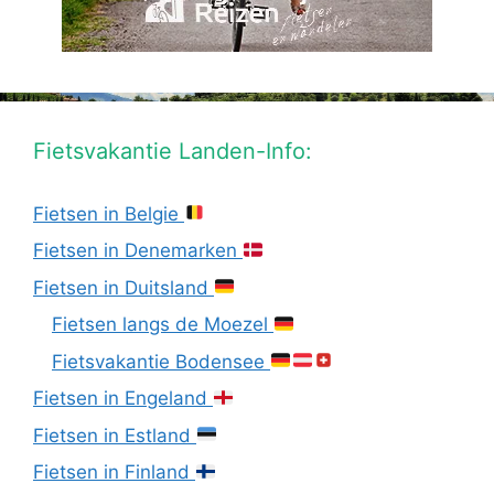
Fietsvakantie Landen-Info:
Fietsen in Belgie
Fietsen in Denemarken
Fietsen in Duitsland
Fietsen langs de Moezel
Fietsvakantie Bodensee
Fietsen in Engeland
Fietsen in Estland
Fietsen in Finland