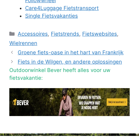
Followwheel
Care4Luggage Fietstransport
Single Fietsvakanties
Categorieën
Accessoires
,
Fietstrends
,
Fietswebsites
,
Wielrennen
Groene fiets-oase in het hart van Frankrijk
Fiets in de Wilgen, en andere oplossingen
Outdoorwinkel Bever heeft alles voor uw
fietsvakantie: