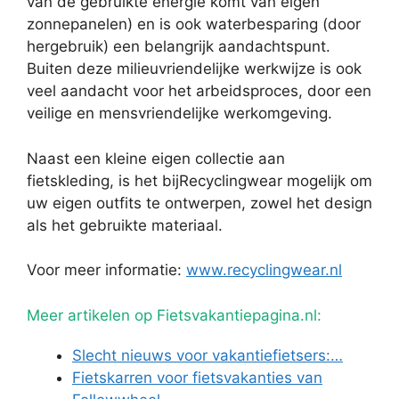
van de gebruikte energie komt van eigen
zonnepanelen) en is ook waterbesparing (door
hergebruik) een belangrijk aandachtspunt.
Buiten deze milieuvriendelijke werkwijze is ook
veel aandacht voor het arbeidsproces, door een
veilige en mensvriendelijke werkomgeving.
Naast een kleine eigen collectie aan
fietskleding, is het bijRecyclingwear mogelijk om
uw eigen outfits te ontwerpen, zowel het design
als het gebruikte materiaal.
Voor meer informatie:
www.recyclingwear.nl
Meer artikelen op Fietsvakantiepagina.nl:
Slecht nieuws voor vakantiefietsers:…
Fietskarren voor fietsvakanties van