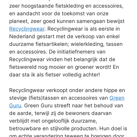
zeer hoogstaande fietskleding en accessoires,
en aandacht voor de toekomst van onze
planeet, zeer goed kunnen samengaan bewijst
Recyclingwear
. Recyclingwear is als eerste in
Nederland gestart met de verkoop van enkel
duurzame fietsartikelen; wielerkleding, tassen
en accessoires. De initiatiefnemers van
Recyclingwear vinden het belangrijk dat de
fietswereld nog mooier en groener wordt! En
daar sta ik als fietser volledig achter!
Recyclingwear verkoopt onder andere hippe en
stevige (fiets)tassen en accessoires van
Green
Guru
. Green Guru streeft naar het behoud van
de aarde, terwijl zij de bewoners daarvan
verblijdt met ongelooflijk duurzame,
betrouwbare en stijlvolle producten. Hun doel is
om echte verandering teweeg te brengen door