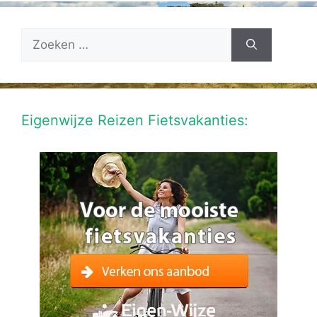
Zoek
naar:
Eigenwijze Reizen Fietsvakanties: