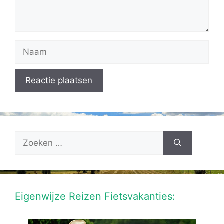
Naam
Zoek
naar:
Eigenwijze Reizen Fietsvakanties: