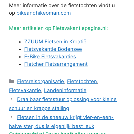
Meer informatie over de fietstochten vindt u
op
bikeandhikeoman.com
Meer artikelen op Fietsvakantiepagina.nl:
ZZUUM Fietsen in Kroatië
Fietsvakantie Bodensee
E-Bike Fietsvakanties
Fletcher Fietsarrangement
Categorieën
Fietsreisorganisatie
,
Fietstochten
,
Fietsvakantie
,
Landeninformatie
Draaibaar fietsstuur oplossing voor kleine
schuur en krappe stalling
Fietsen in de sneeuw krijgt vier-en-een-
halve ster, dus is eigenlijk best leuk