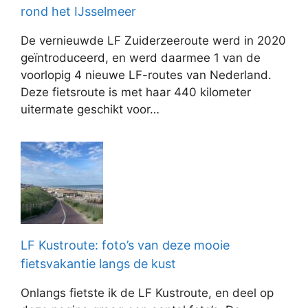
rond het IJsselmeer
De vernieuwde LF Zuiderzeeroute werd in 2020
geïntroduceerd, en werd daarmee 1 van de
voorlopig 4 nieuwe LF-routes van Nederland.
Deze fietsroute is met haar 440 kilometer
uitermate geschikt voor…
LF Kustroute: foto’s van deze mooie
fietsvakantie langs de kust
Onlangs fietste ik de LF Kustroute, en deel op