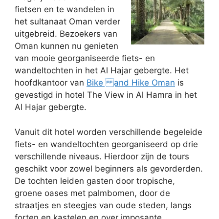
fietsen en te wandelen in
het sultanaat Oman verder
uitgebreid. Bezoekers van
Oman kunnen nu genieten
van mooie georganiseerde fiets- en
wandeltochten in het Al Hajar gebergte. Het
hoofdkantoor van
Bike and Hike Oman
is
gevestigd in hotel The View in Al Hamra in het
Al Hajar gebergte.
Vanuit dit hotel worden verschillende begeleide
fiets- en wandeltochten georganiseerd op drie
verschillende niveaus. Hierdoor zijn de tours
geschikt voor zowel beginners als gevorderden.
De tochten leiden gasten door tropische,
groene oases met palmbomen, door de
straatjes en steegjes van oude steden, langs
forten en kastelen en over imposante