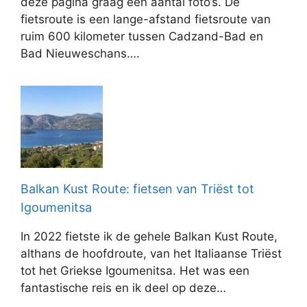
deze pagina graag een aantal foto’s. De
fietsroute is een lange-afstand fietsroute van
ruim 600 kilometer tussen Cadzand-Bad en
Bad Nieuweschans….
Balkan Kust Route: fietsen van Triëst tot
Igoumenitsa
In 2022 fietste ik de gehele Balkan Kust Route,
althans de hoofdroute, van het Italiaanse Triëst
tot het Griekse Igoumenitsa. Het was een
fantastische reis en ik deel op deze…