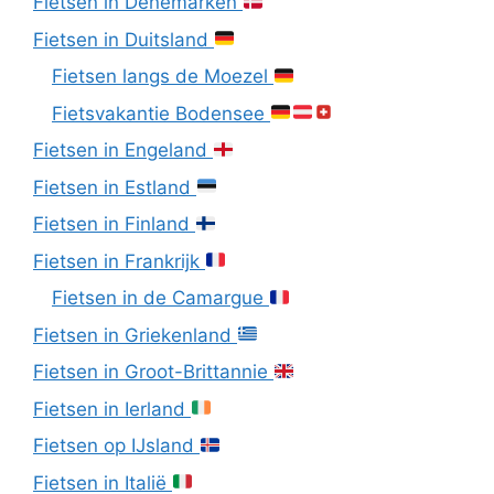
Fietsen in Denemarken
Fietsen in Duitsland
Fietsen langs de Moezel
Fietsvakantie Bodensee
Fietsen in Engeland
Fietsen in Estland
Fietsen in Finland
Fietsen in Frankrijk
Fietsen in de Camargue
Fietsen in Griekenland
Fietsen in Groot-Brittannie
Fietsen in Ierland
Fietsen op IJsland
Fietsen in Italië