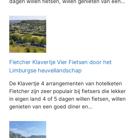
dagen willen fietsen, willen genieten van een…
Fletcher Klavertje Vier Fietsen door het
Limburgse heuvellandschap
De Klavertje 4 arrangementen van hotelketen
Fletcher zijn zeer populair bij fietsers die lekker
in eigen land 4 of 5 dagen willen fietsen, willen
genieten van een goed diner en…