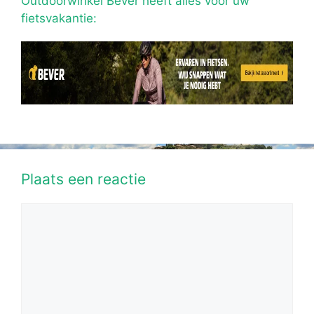
Outdoorwinkel Bever heeft alles voor uw
fietsvakantie:
Plaats een reactie
Reactie