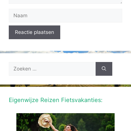
Naam
Zoek
naar:
Eigenwijze Reizen Fietsvakanties: