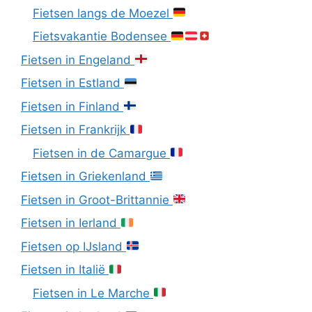
Fietsen langs de Moezel
Fietsvakantie Bodensee
Fietsen in Engeland
Fietsen in Estland
Fietsen in Finland
Fietsen in Frankrijk
Fietsen in de Camargue
Fietsen in Griekenland
Fietsen in Groot-Brittannie
Fietsen in Ierland
Fietsen op IJsland
Fietsen in Italië
Fietsen in Le Marche