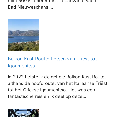
ruim 600 kilometer tussen Cadzand-Bad en
Bad Nieuweschans….
Balkan Kust Route: fietsen van Triëst tot
Igoumenitsa
In 2022 fietste ik de gehele Balkan Kust Route,
althans de hoofdroute, van het Italiaanse Triëst
tot het Griekse Igoumenitsa. Het was een
fantastische reis en ik deel op deze…