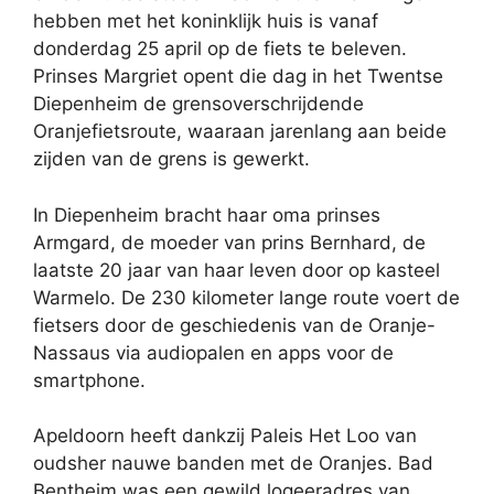
hebben met het koninklijk huis is vanaf
donderdag 25 april op de fiets te beleven.
Prinses Margriet opent die dag in het Twentse
Diepenheim de grensoverschrijdende
Oranjefietsroute, waaraan jarenlang aan beide
zijden van de grens is gewerkt.
In Diepenheim bracht haar oma prinses
Armgard, de moeder van prins Bernhard, de
laatste 20 jaar van haar leven door op kasteel
Warmelo. De 230 kilometer lange route voert de
fietsers door de geschiedenis van de Oranje-
Nassaus via audiopalen en apps voor de
smartphone.
Apeldoorn heeft dankzij Paleis Het Loo van
oudsher nauwe banden met de Oranjes. Bad
Bentheim was een gewild logeeradres van