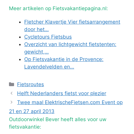
Meer artikelen op Fietsvakantiepagina.nl:
Fletcher Klavertje Vier fietsarrangement
door het…
Cycletours Fietsbus
Overzicht van lichtgewicht fietstenten:
gewicht,…
Op Fietsvakantie in de Provence:
Lavendelvelden en…
Categorieën
Fietsroutes
Helft Nederlanders fietst voor plezier
Twee maal ElektrischeFietsen.com Event op
21 en 27 april 2013
Outdoorwinkel Bever heeft alles voor uw
fietsvakantie: