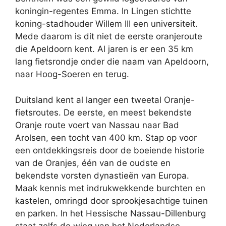
koningin-regentes Emma. In Lingen stichtte
koning-stadhouder Willem III een universiteit.
Mede daarom is dit niet de eerste oranjeroute
die Apeldoorn kent. Al jaren is er een 35 km
lang fietsrondje onder die naam van Apeldoorn,
naar Hoog-Soeren en terug.
Duitsland kent al langer een tweetal Oranje-
fietsroutes. De eerste, en meest bekendste
Oranje route voert van Nassau naar Bad
Arolsen, een tocht van 400 km. Stap op voor
een ontdekkingsreis door de boeiende historie
van de Oranjes, één van de oudste en
bekendste vorsten dynastieën van Europa.
Maak kennis met indrukwekkende burchten en
kastelen, omringd door sprookjesachtige tuinen
en parken. In het Hessische Nassau-Dillenburg
staat zelfs de wieg van het Nederlandse