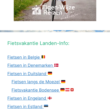
Fietsvakantie Landen-Info:
Fietsen in Belgie
Fietsen in Denemarken
Fietsen in Duitsland
Fietsen langs de Moezel
Fietsvakantie Bodensee
Fietsen in Engeland
Fietsen in Estland