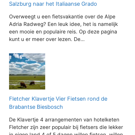
Salzburg naar het Italiaanse Grado
Overweegt u een fietsvakantie over de Alpe
Adria Radweg? Een leuk idee, het is namelijk
een mooie en populaire reis. Op deze pagina
kunt u er meer over lezen. De…
Fletcher Klavertje Vier Fietsen rond de
Brabantse Biesbosch
De Klavertje 4 arrangementen van hotelketen
Fletcher zijn zeer populair bij fietsers die lekker
in eigen land 4 of 5 dagen willen fietsen, willen