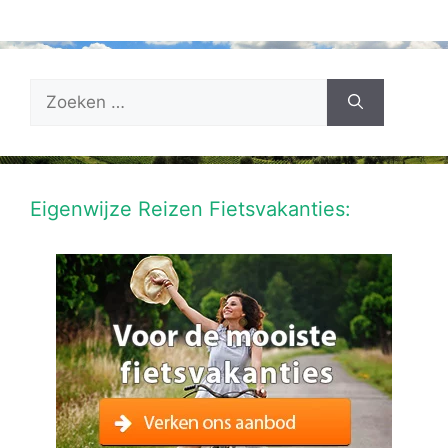
Zoek
naar:
Eigenwijze Reizen Fietsvakanties: