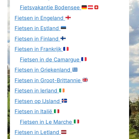
Fietsvakantie Bodensee
Fietsen in Engeland
Fietsen in Estland
Fietsen in Finland
Fietsen in Frankrijk
Fietsen in de Camargue
Fietsen in Griekenland
Fietsen in Groot-Brittannie
Fietsen in Ierland
Fietsen op IJsland
Fietsen in Italië
Fietsen in Le Marche
Fietsen in Letland