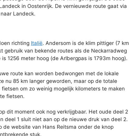
 Landeck in Oostenrijk. De vernieuwde route gaat via
 naar Landeck.
doen richting
Italië
. Andersom is de klim pittiger (7 km
aakt gebruik van bekende routes als de Neckarradweg
is 1256 meter hoog (de Arlbergpas is 1793m hoog).
nieuwe route kan worden bedwongen met de lokale
deze nu 85 km langer geworden, maar op de totale
e fietsen om zo weinig mogelijk kilometers te maken
te fietsen.
 op dit moment ook nog verkrijgbaar. Het oude deel 2
 deel 1 sluit niet aan op de nieuwe druk van deel 2.
 op de website van Hans Reitsma onder de knop
ntbrekende stuk.