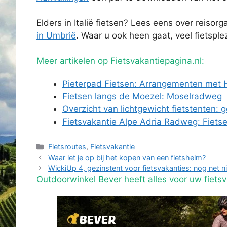
Elders in Italië fietsen? Lees eens over reisor
in Umbrië
. Waar u ook heen gaat, veel fietsplez
Meer artikelen op Fietsvakantiepagina.nl:
Pieterpad Fietsen: Arrangementen met 
Fietsen langs de Moezel: Moselradweg
Overzicht van lichtgewicht fietstenten: 
Fietsvakantie Alpe Adria Radweg: Fiets
Categorieën
Fietsroutes
,
Fietsvakantie
Waar let je op bij het kopen van een fietshelm?
WickiUp 4, gezinstent voor fietsvakanties: nog net n
Outdoorwinkel Bever heeft alles voor uw fietsv