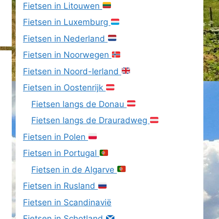
Fietsen in Litouwen
Fietsen in Luxemburg
Fietsen in Nederland
Fietsen in Noorwegen
Fietsen in Noord-Ierland
Fietsen in Oostenrijk
Fietsen langs de Donau
Fietsen langs de Drauradweg
Fietsen in Polen
Fietsen in Portugal
Fietsen in de Algarve
Fietsen in Rusland
Fietsen in Scandinavië
Fietsen in Schotland