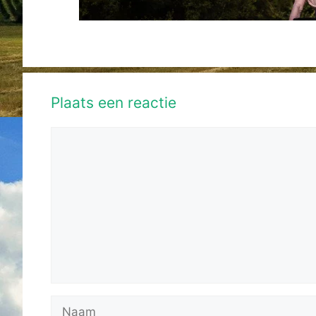
Plaats een reactie
Reactie
Naam