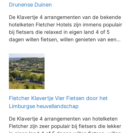
Drunense Duinen
De Klavertje 4 arrangementen van de bekende
hotelketen Fletcher Hotels zijn immens populair
bij fietsers die relaxed in eigen land 4 of 5
dagen willen fietsen, willen genieten van een…
Fletcher Klavertje Vier Fietsen door het
Limburgse heuvellandschap
De Klavertje 4 arrangementen van hotelketen
Fletcher zijn zeer populair bij fietsers die lekker