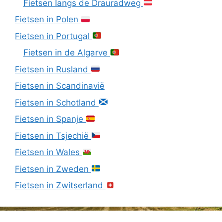
Fietsen langs de Drauradweg
Fietsen in Polen
Fietsen in Portugal
Fietsen in de Algarve
Fietsen in Rusland
Fietsen in Scandinavië
Fietsen in Schotland
Fietsen in Spanje
Fietsen in Tsjechië
Fietsen in Wales
Fietsen in Zweden
Fietsen in Zwitserland