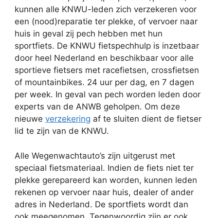
kunnen alle KNWU-leden zich verzekeren voor
een (nood)reparatie ter plekke, of vervoer naar
huis in geval zij pech hebben met hun
sportfiets. De KNWU fietspechhulp is inzetbaar
door heel Nederland en beschikbaar voor alle
sportieve fietsers met racefietsen, crossfietsen
of mountainbikes. 24 uur per dag, en 7 dagen
per week. In geval van pech worden leden door
experts van de ANWB geholpen. Om deze
nieuwe
verzekering
af te sluiten dient de fietser
lid te zijn van de KNWU.
Alle Wegenwachtauto’s zijn uitgerust met
speciaal fietsmateriaal. Indien de fiets niet ter
plekke gerepareerd kan worden, kunnen leden
rekenen op vervoer naar huis, dealer of ander
adres in Nederland. De sportfiets wordt dan
ook meegenomen. Tegenwoordig zijn er ook