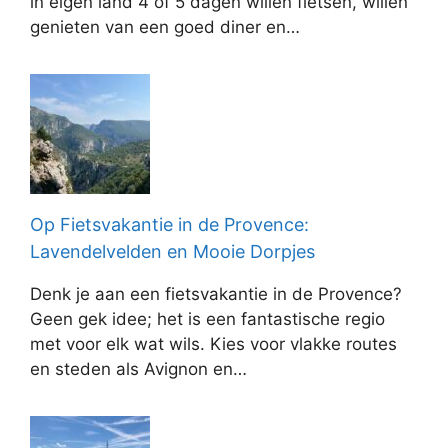
in eigen land 4 of 5 dagen willen fietsen, willen
genieten van een goed diner en…
Op Fietsvakantie in de Provence:
Lavendelvelden en Mooie Dorpjes
Denk je aan een fietsvakantie in de Provence?
Geen gek idee; het is een fantastische regio
met voor elk wat wils. Kies voor vlakke routes
en steden als Avignon en…