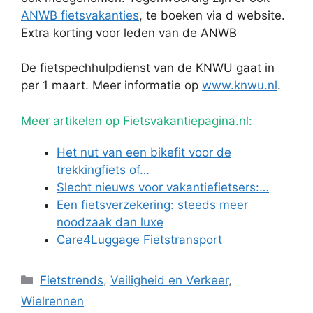
ANWB fietsvakanties
, te boeken via d website.
Extra korting voor leden van de ANWB
De fietspechhulpdienst van de KNWU gaat in
per 1 maart. Meer informatie op
www.knwu.nl
.
Meer artikelen op Fietsvakantiepagina.nl:
Het nut van een bikefit voor de
trekkingfiets of…
Slecht nieuws voor vakantiefietsers:…
Een fietsverzekering: steeds meer
noodzaak dan luxe
Care4Luggage Fietstransport
Categorieën
Fietstrends
,
Veiligheid en Verkeer
,
Wielrennen