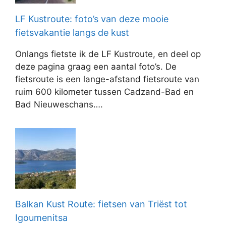
LF Kustroute: foto’s van deze mooie
fietsvakantie langs de kust
Onlangs fietste ik de LF Kustroute, en deel op
deze pagina graag een aantal foto’s. De
fietsroute is een lange-afstand fietsroute van
ruim 600 kilometer tussen Cadzand-Bad en
Bad Nieuweschans….
Balkan Kust Route: fietsen van Triëst tot
Igoumenitsa